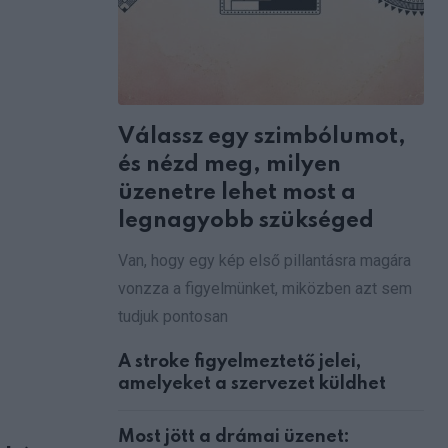
via
Email
Válassz egy szimbólumot,
és nézd meg, milyen
üzenetre lehet most a
legnagyobb szükséged
Van, hogy egy kép első pillantásra magára
vonzza a figyelmünket, miközben azt sem
tudjuk pontosan
A stroke figyelmeztető jelei,
amelyeket a szervezet küldhet
Most jött a drámai üzenet: