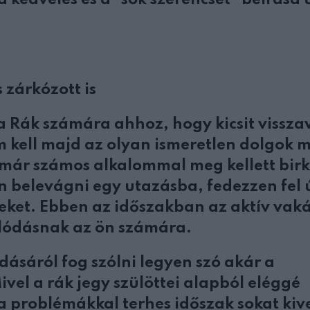
a kedvelés és a “sok szerencsét” beírása
 zárkózott is
 a Rák számára ahhoz, hogy kicsit vissz
kell majd az olyan ismeretlen dolgok m
ár számos alkalommal meg kellett birk
en belevágni egy utazásba, fedezzen fel 
eket. Ebben az időszakban az aktív vak
olódásnak az ön számára.
ásáról fog szólni legyen szó akár a
el a rák jegy szülöttei alapból eléggé
a problémákkal terhes időszak sokat kiv