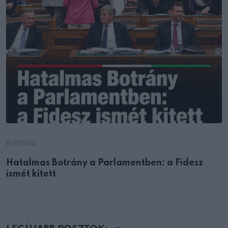
ÉLETMÓD
Hatalmas Botrány a Parlamentben: a Fidesz
ismét kitett