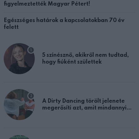
figyelmeztették Magyar Pétert!
Egészséges határok a kapcsolatokban 70 év
felett
5 színésznő, akikről nem tudtad,
hogy fiúként születtek
A Dirty Dancing törölt jelenete
megerősíti azt, amit mindannyian
sejtettünk