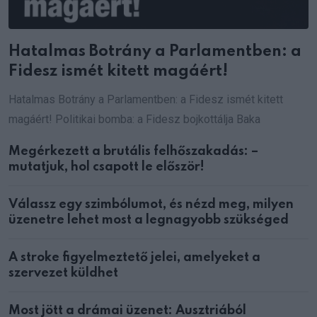
Hatalmas Botrány a Parlamentben: a
Fidesz ismét kitett magáért!
Hatalmas Botrány a Parlamentben: a Fidesz ismét kitett
magáért! Politikai bomba: a Fidesz bojkottálja Baka
Megérkezett a brutális felhőszakadás: –
mutatjuk, hol csapott le először!
Válassz egy szimbólumot, és nézd meg, milyen
üzenetre lehet most a legnagyobb szükséged
A stroke figyelmeztető jelei, amelyeket a
szervezet küldhet
Most jött a drámai üzenet: Ausztriából