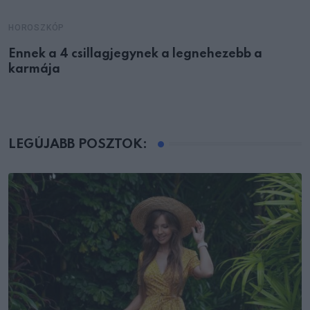
HOROSZKÓP
Ennek a 4 csillagjegynek a legnehezebb a
karmája
LEGÚJABB POSZTOK: