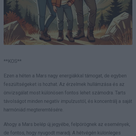
**KOS**
Ezen a héten a Mars nagy energiákkal támogat, de egyben
feszültségeket is hozhat. Az érzelmek hullámzása és az
önvizsgálat most különösen fontos lehet számodra. Tarts
távolságot minden negatív impulzustól, és koncentrálj a saját
harmóniád megteremtésére.
Ahogy a Mars belép új jegyébe, felpörögnek az események,
de fontos, hogy nyugodt maradj. A hétvégén különleges