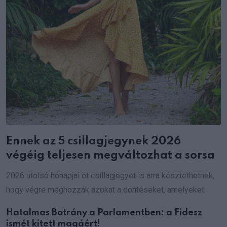
Ennek az 5 csillagjegynek 2026
végéig teljesen megváltozhat a sorsa
2026 utolsó hónapjai öt csillagjegyet is arra késztethetnek,
hogy végre meghozzák azokat a döntéseket, amelyeket
Hatalmas Botrány a Parlamentben: a Fidesz
ismét kitett magáért!