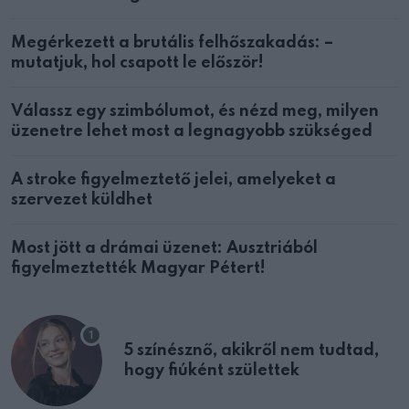
Megérkezett a brutális felhőszakadás: –
mutatjuk, hol csapott le először!
Válassz egy szimbólumot, és nézd meg, milyen
üzenetre lehet most a legnagyobb szükséged
A stroke figyelmeztető jelei, amelyeket a
szervezet küldhet
Most jött a drámai üzenet: Ausztriából
figyelmeztették Magyar Pétert!
5 színésznő, akikről nem tudtad,
hogy fiúként születtek