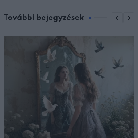
További bejegyzések