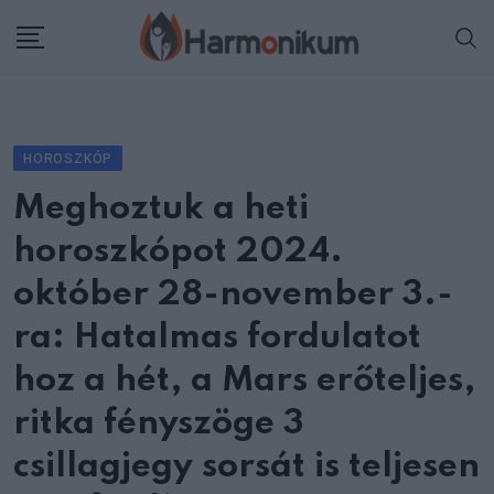
Skip
to
content
HOROSZKÓP
Meghoztuk a heti
horoszkópot 2024.
október 28-november 3.-
ra: Hatalmas fordulatot
hoz a hét, a Mars erőteljes,
ritka fényszöge 3
csillagjegy sorsát is teljesen