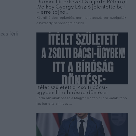
cas férfi