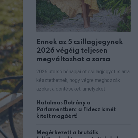
Ennek az 5 csillagjegynek
2026 végéig teljesen
megváltozhat a sorsa
2026 utolsó hónapjai öt csillagjegyet is arra
késztethetnek, hogy végre meghozzák
azokat a döntéseket, amelyeket
Hatalmas Botrány a
Parlamentben: a Fidesz ismét
kitett magáért!
Megérkezett a brutális