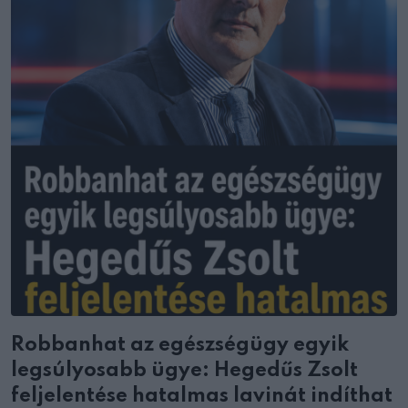
Robbanhat az egészségügy egyik
legsúlyosabb ügye: Hegedűs Zsolt
feljelentése hatalmas lavinát indíthat