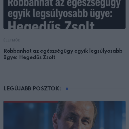
ÉLETMÓD
Robbanhat az egészségügy egyik legsúlyosabb
ügye: Hegedűs Zsolt
LEGÚJABB POSZTOK: