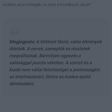
közben azon rettegek, mi lesz a következő „teszt”.
Megjegyzés:
A történet fikció, valós élmények
ihlették. A nevek, szereplők és részletek
megváltoztak. Bármilyen egyezés a
valósággal puszta véletlen. A szerző és a
kiadó nem vállal felelősséget a pontosságért,
az értelmezésért, illetve az ezekre épülő
döntésekért.