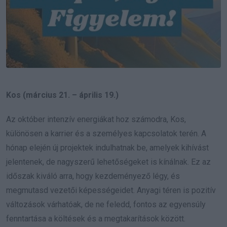
Kos (március 21. – április 19.)
Az október intenzív energiákat hoz számodra, Kos,
különösen a karrier és a személyes kapcsolatok terén. A
hónap elején új projektek indulhatnak be, amelyek kihívást
jelentenek, de nagyszerű lehetőségeket is kínálnak. Ez az
időszak kiváló arra, hogy kezdeményező légy, és
megmutasd vezetői képességeidet. Anyagi téren is pozitív
változások várhatóak, de ne feledd, fontos az egyensúly
fenntartása a költések és a megtakarítások között.