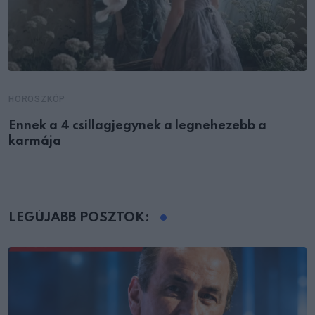
HOROSZKÓP
Ennek a 4 csillagjegynek a legnehezebb a
karmája
LEGÚJABB POSZTOK: