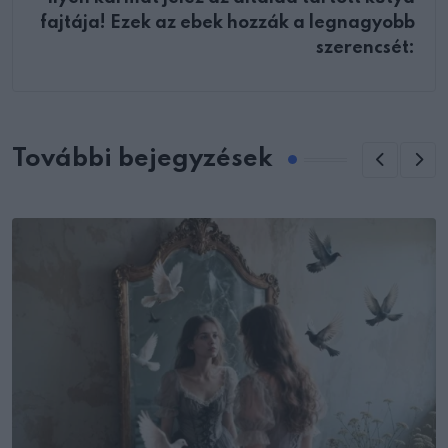
fajtája! Ezek az ebek hozzák a legnagyobb
szerencsét:
További bejegyzések