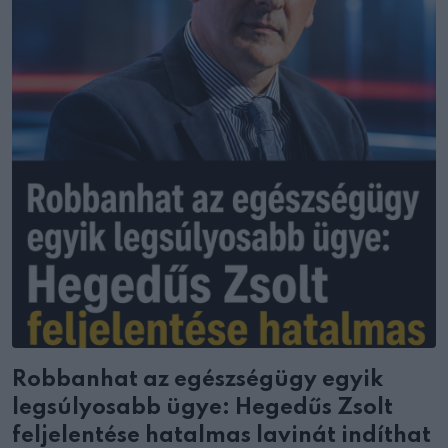
Robbanhat az egészségügy egyik
legsúlyosabb ügye: Hegedűs Zsolt
feljelentése hatalmas lavinát indíthat