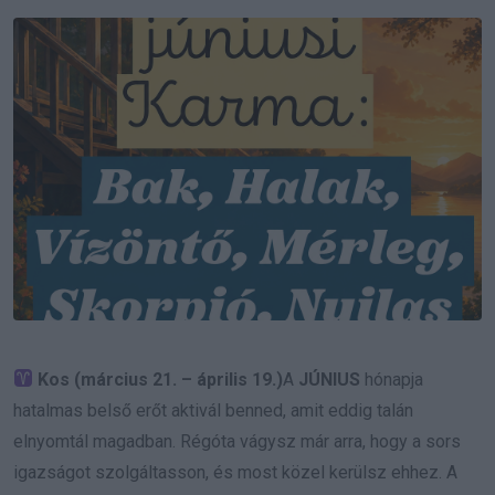
Email
Kos (március 21. – április 19.)
A
JÚNIUS
hónapja
hatalmas belső erőt aktivál benned, amit eddig talán
elnyomtál magadban. Régóta vágysz már arra, hogy a sors
igazságot szolgáltasson, és most közel kerülsz ehhez. A