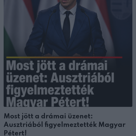
Most jött a drámai üzenet:
Ausztriából figyelmeztették Magyar
Pétert!