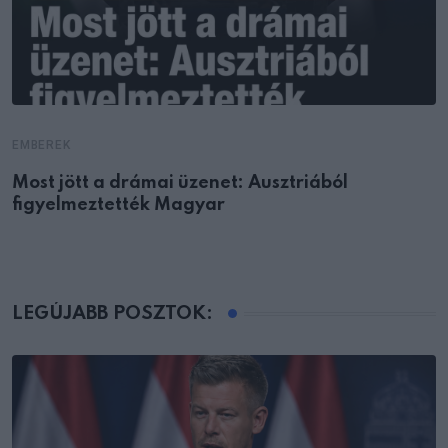
EMBEREK
Most jött a drámai üzenet: Ausztriából
figyelmeztették Magyar
LEGÚJABB POSZTOK: