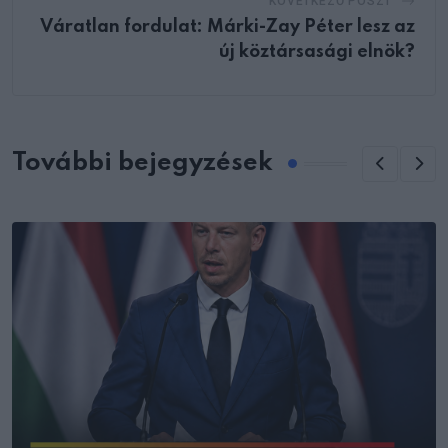
KÖVETKEZŐ POSZT
Váratlan fordulat: Márki-Zay Péter lesz az
új köztársasági elnök?
További bejegyzések