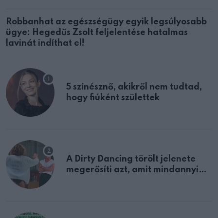
Robbanhat az egészségügy egyik legsúlyosabb
ügye: Hegedűs Zsolt feljelentése hatalmas
lavinát indíthat el!
5 színésznő, akikről nem tudtad,
hogy fiúként születtek
A Dirty Dancing törölt jelenete
megerősíti azt, amit mindannyian
sejtettünk