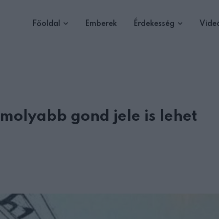
Főoldal
Emberek
Érdekesség
Vide
molyabb gond jele is lehet