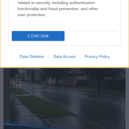
related to security, including authentication
functionality and fraud prevention, and other
user protection.
LEGÚJABB POSZTOK:
CONFIRM
Data Deletion
Data Access
Privacy Policy