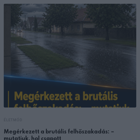
ÉLETMÓD
Megérkezett a brutális felhőszakadás: –
mutatjuk, hol csapott