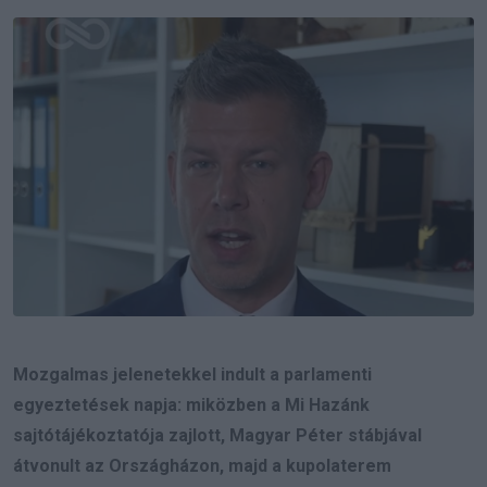
Email
Mozgalmas jelenetekkel indult a parlamenti
egyeztetések napja: miközben a Mi Hazánk
sajtótájékoztatója zajlott, Magyar Péter stábjával
átvonult az Országházon, majd a kupolaterem