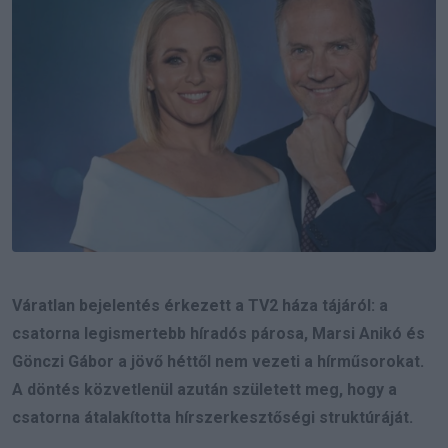
Váratlan bejelentés érkezett a TV2 háza tájáról: a
csatorna legismertebb híradós párosa, Marsi Anikó és
Gönczi Gábor a jövő héttől nem vezeti a hírműsorokat.
A döntés közvetlenül azután született meg, hogy a
csatorna átalakította hírszerkesztőségi struktúráját.