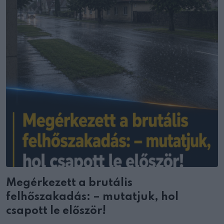
Megérkezett a brutális
felhőszakadás: – mutatjuk, hol
csapott le először!