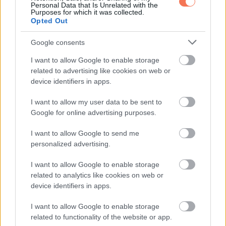
meg az új kormány, és ekkor lehet a
Personal Data that Is Unrelated with the
Purposes for which it was collected.
miniszterelnöki eskütétel
Opted Out
Google consents
I want to allow Google to enable storage
related to advertising like cookies on web or
További bejegyzések
device identifiers in apps.
I want to allow my user data to be sent to
Google for online advertising purposes.
I want to allow Google to send me
personalized advertising.
I want to allow Google to enable storage
related to analytics like cookies on web or
device identifiers in apps.
I want to allow Google to enable storage
related to functionality of the website or app.