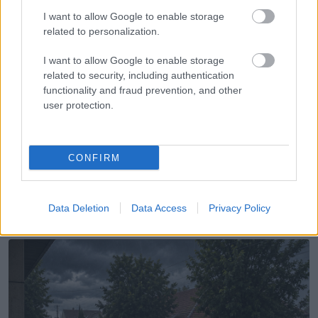
I want to allow Google to enable storage
related to personalization.
I want to allow Google to enable storage
related to security, including authentication
functionality and fraud prevention, and other
EMBEREK
user protection.
Most jött a drámai üzenet: Ausztriából
figyelmeztették Magyar
CONFIRM
Data Deletion
Data Access
Privacy Policy
LEGÚJABB POSZTOK: