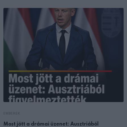
EMBEREK
Most jött a drámai üzenet: Ausztriából