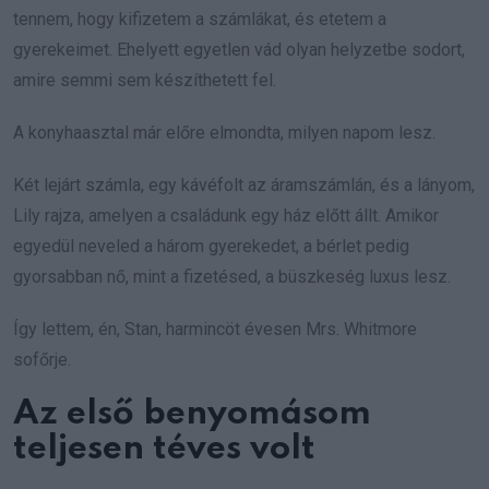
tennem, hogy kifizetem a számlákat, és etetem a
gyerekeimet. Ehelyett egyetlen vád olyan helyzetbe sodort,
amire semmi sem készíthetett fel.
A konyhaasztal már előre elmondta, milyen napom lesz.
Két lejárt számla, egy kávéfolt az áramszámlán, és a lányom,
Lily rajza, amelyen a családunk egy ház előtt állt. Amikor
egyedül neveled a három gyerekedet, a bérlet pedig
gyorsabban nő, mint a fizetésed, a büszkeség luxus lesz.
Így lettem, én, Stan, harmincöt évesen Mrs. Whitmore
sofőrje.
Az első benyomásom
teljesen téves volt