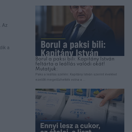
. Az
dik a