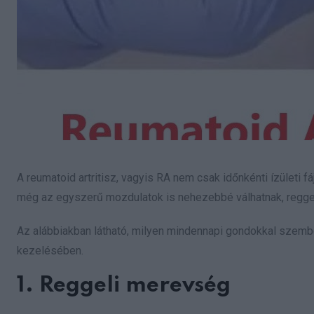
A reumatoid artritisz, vagyis RA nem csak időnkénti ízületi 
még az egyszerű mozdulatok is nehezebbé válhatnak, reggel
Az alábbiakban látható, milyen mindennapi gondokkal szemb
kezelésében.
1. Reggeli merevség