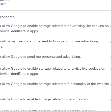
Out
tmus
consents
o allow Google to enable storage related to advertising like cookies on
evice identifiers in apps.
o allow my user data to be sent to Google for online advertising
s.
to allow Google to send me personalized advertising.
o allow Google to enable storage related to analytics like cookies on
evice identifiers in apps.
o allow Google to enable storage related to functionality of the website
o allow Google to enable storage related to personalization.
o allow Google to enable storage related to security, including