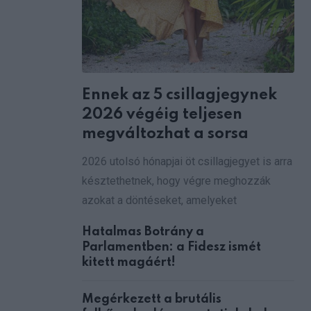
Ennek az 5 csillagjegynek
2026 végéig teljesen
megváltozhat a sorsa
2026 utolsó hónapjai öt csillagjegyet is arra
késztethetnek, hogy végre meghozzák
azokat a döntéseket, amelyeket
Hatalmas Botrány a
Parlamentben: a Fidesz ismét
kitett magáért!
Megérkezett a brutális