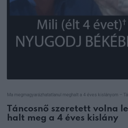
Ma megmagyarázhatatlanul meghalt a 4 éves kislányom – Tán
Táncosnő szeretett volna 
halt meg a 4 éves kislány