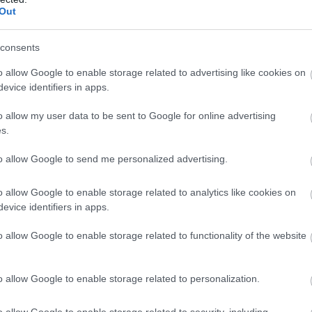
Out
consents
o allow Google to enable storage related to advertising like cookies on
evice identifiers in apps.
o allow my user data to be sent to Google for online advertising
s.
to allow Google to send me personalized advertising.
o allow Google to enable storage related to analytics like cookies on
evice identifiers in apps.
o allow Google to enable storage related to functionality of the website
o allow Google to enable storage related to personalization.
o allow Google to enable storage related to security, including