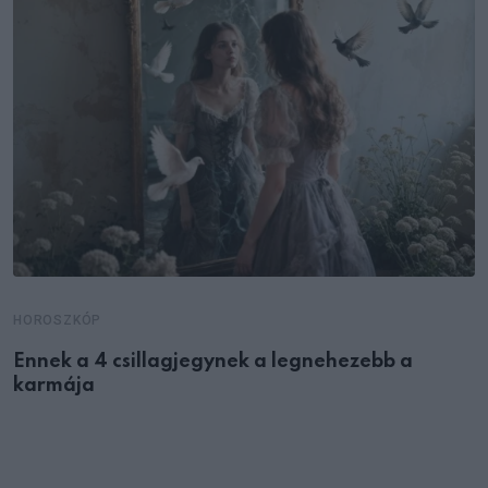
HOROSZKÓP
Ennek a 4 csillagjegynek a legnehezebb a
karmája