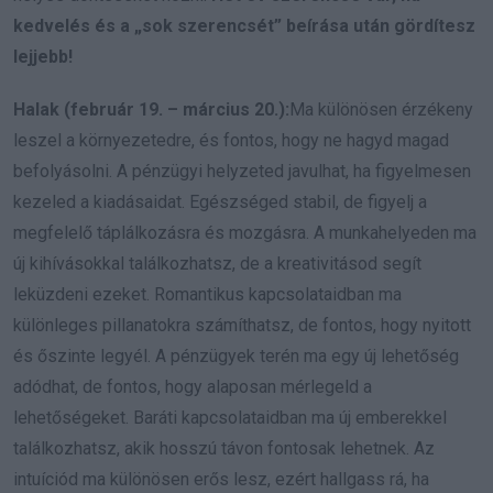
kedvelés és a „sok szerencsét” beírása után gördítesz
lejjebb!
Halak (február 19. – március 20.):
Ma különösen érzékeny
leszel a környezetedre, és fontos, hogy ne hagyd magad
befolyásolni. A pénzügyi helyzeted javulhat, ha figyelmesen
kezeled a kiadásaidat. Egészséged stabil, de figyelj a
megfelelő táplálkozásra és mozgásra. A munkahelyeden ma
új kihívásokkal találkozhatsz, de a kreativitásod segít
leküzdeni ezeket. Romantikus kapcsolataidban ma
különleges pillanatokra számíthatsz, de fontos, hogy nyitott
és őszinte legyél. A pénzügyek terén ma egy új lehetőség
adódhat, de fontos, hogy alaposan mérlegeld a
lehetőségeket. Baráti kapcsolataidban ma új emberekkel
találkozhatsz, akik hosszú távon fontosak lehetnek. Az
intuíciód ma különösen erős lesz, ezért hallgass rá, ha