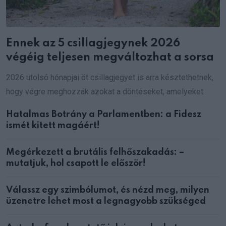
Ennek az 5 csillagjegynek 2026
végéig teljesen megváltozhat a sorsa
2026 utolsó hónapjai öt csillagjegyet is arra késztethetnek,
hogy végre meghozzák azokat a döntéseket, amelyeket
Hatalmas Botrány a Parlamentben: a Fidesz
ismét kitett magáért!
Megérkezett a brutális felhőszakadás: –
mutatjuk, hol csapott le először!
Válassz egy szimbólumot, és nézd meg, milyen
üzenetre lehet most a legnagyobb szükséged