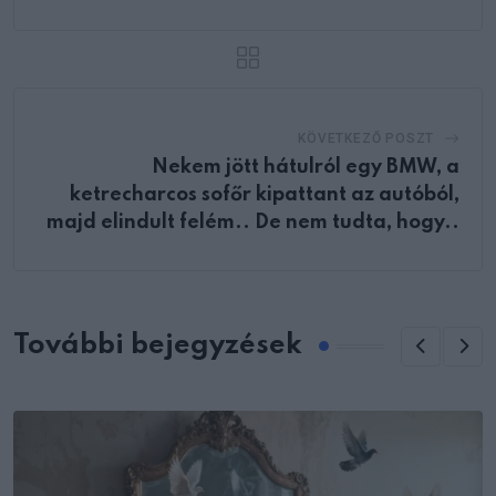
KÖVETKEZŐ POSZT
Nekem jött hátulról egy BMW, a
ketrecharcos sofőr kipattant az autóból,
majd elindult felém.. De nem tudta, hogy..
További bejegyzések