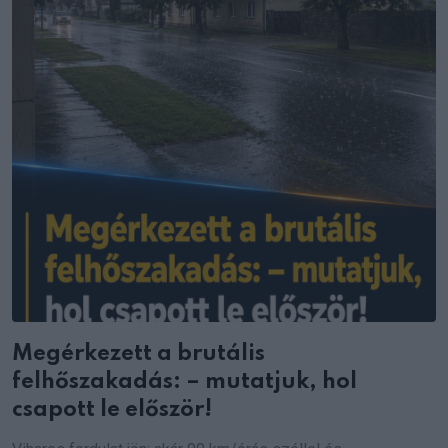
Megérkezett a brutális
felhőszakadás: – mutatjuk, hol
csapott le először!