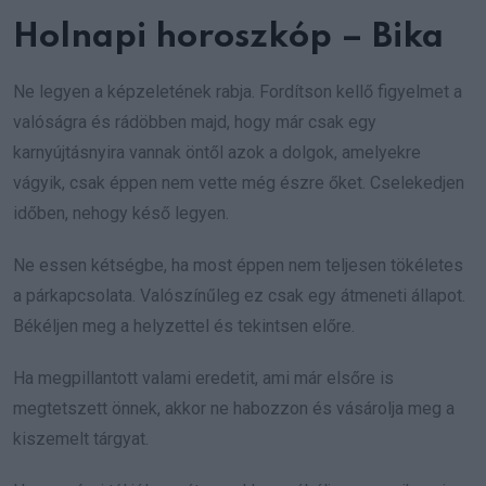
Holnapi horoszkóp – Bika
Ne legyen a képzeletének rabja. Fordítson kellő figyelmet a
valóságra és rádöbben majd, hogy már csak egy
karnyújtásnyira vannak öntől azok a dolgok, amelyekre
vágyik, csak éppen nem vette még észre őket. Cselekedjen
időben, nehogy késő legyen.
Ne essen kétségbe, ha most éppen nem teljesen tökéletes
a párkapcsolata. Valószínűleg ez csak egy átmeneti állapot.
Békéljen meg a helyzettel és tekintsen előre.
Ha megpillantott valami eredetit, ami már elsőre is
megtetszett önnek, akkor ne habozzon és vásárolja meg a
kiszemelt tárgyat.