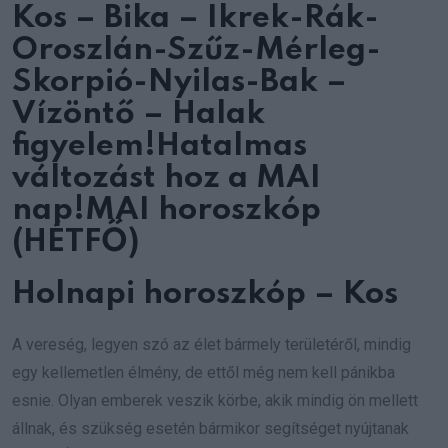
Kos – Bika – Ikrek-Rák-
Oroszlán-Szűz-Mérleg-
Skorpió-Nyilas-Bak –
Vízöntő – Halak
figyelem!Hatalmas
változást hoz a MAI
nap!MAI horoszkóp
(HÉTFŐ)
Holnapi horoszkóp – Kos
A vereség, legyen szó az élet bármely területéről, mindig
egy kellemetlen élmény, de ettől még nem kell pánikba
esnie. Olyan emberek veszik körbe, akik mindig ön mellett
állnak, és szükség esetén bármikor segítséget nyújtanak