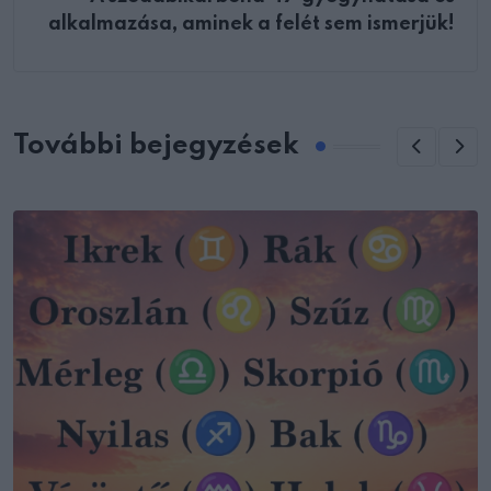
alkalmazása, aminek a felét sem ismerjük!
További bejegyzések