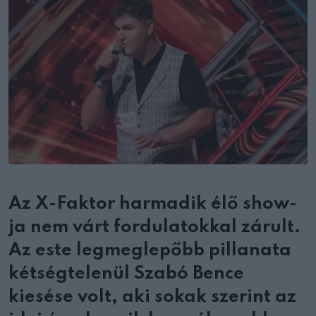
Az X-Faktor harmadik élő show-
ja nem várt fordulatokkal zárult.
Az este legmeglepőbb pillanata
kétségtelenül Szabó Bence
kiesése volt, aki sokak szerint az