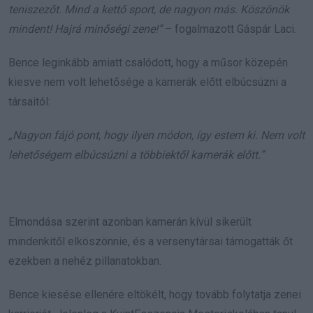
teniszezőt. Mind a kettő sport, de nagyon más. Köszönök
mindent! Hajrá minőségi zene!”
– fogalmazott Gáspár Laci.
Bence leginkább amiatt csalódott, hogy a műsor közepén
kiesve nem volt lehetősége a kamerák előtt elbúcsúzni a
társaitól:
„Nagyon fájó pont, hogy ilyen módon, így estem ki. Nem volt
lehetőségem elbúcsúzni a többiektől kamerák előtt.”
Elmondása szerint azonban kamerán kívül sikerült
mindenkitől elköszönnie, és a versenytársai támogatták őt
ezekben a nehéz pillanatokban.
Bence kiesése ellenére eltökélt, hogy tovább folytatja zenei