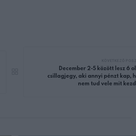
KÖVETKEZŐ POS
December 2-5 között lesz 6 o
csillagjegy, aki annyi pénzt kap, 
nem tud vele mit kezd