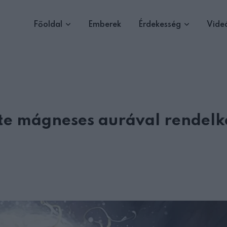
Főoldal
Emberek
Érdekesség
Vide
inte mágneses aurával rendelk