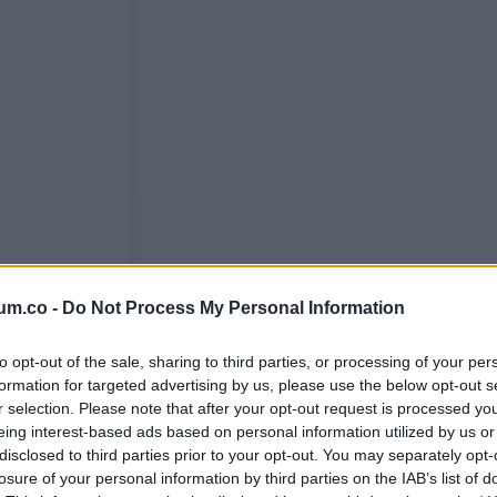
um.co -
Do Not Process My Personal Information
to opt-out of the sale, sharing to third parties, or processing of your per
formation for targeted advertising by us, please use the below opt-out s
r selection. Please note that after your opt-out request is processed y
eing interest-based ads based on personal information utilized by us or
disclosed to third parties prior to your opt-out. You may separately opt-
losure of your personal information by third parties on the IAB’s list of