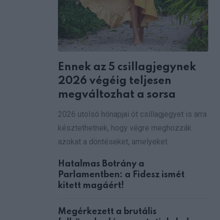
Ennek az 5 csillagjegynek
2026 végéig teljesen
megváltozhat a sorsa
2026 utolsó hónapjai öt csillagjegyet is arra
késztethetnek, hogy végre meghozzák
azokat a döntéseket, amelyeket
Hatalmas Botrány a
Parlamentben: a Fidesz ismét
kitett magáért!
Megérkezett a brutális