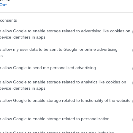
Out
consents
o allow Google to enable storage related to advertising like cookies on
evice identifiers in apps.
o allow my user data to be sent to Google for online advertising
s.
to allow Google to send me personalized advertising.
o allow Google to enable storage related to analytics like cookies on
evice identifiers in apps.
o allow Google to enable storage related to functionality of the website
o allow Google to enable storage related to personalization.
o allow Google to enable storage related to security, including