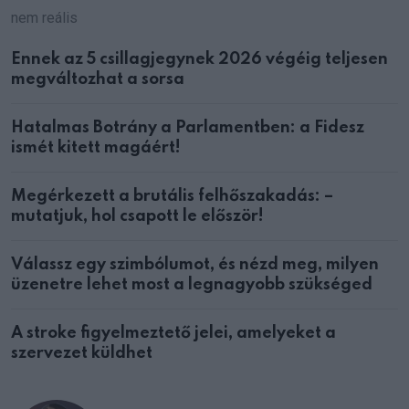
nem reális
Ennek az 5 csillagjegynek 2026 végéig teljesen
megváltozhat a sorsa
Hatalmas Botrány a Parlamentben: a Fidesz
ismét kitett magáért!
Megérkezett a brutális felhőszakadás: –
mutatjuk, hol csapott le először!
Válassz egy szimbólumot, és nézd meg, milyen
üzenetre lehet most a legnagyobb szükséged
A stroke figyelmeztető jelei, amelyeket a
szervezet küldhet