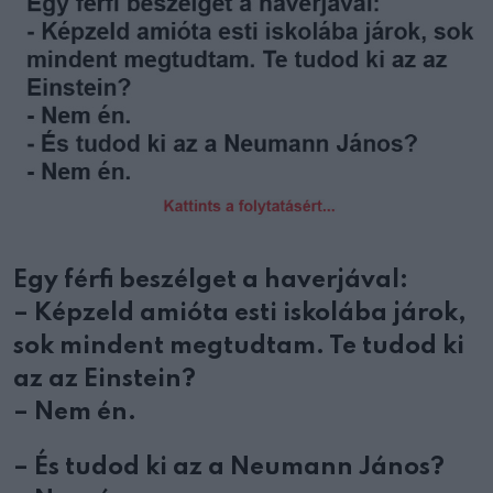
Egy férfi beszélget a haverjával:
– Képzeld amióta esti iskolába járok,
sok mindent megtudtam. Te tudod ki
az az Einstein?
– Nem én.
– És tudod ki az a Neumann János?