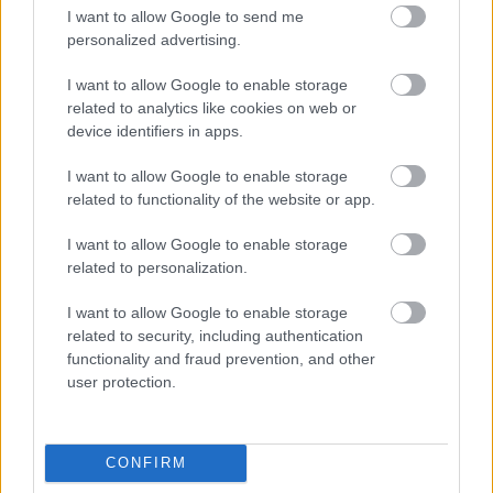
I want to allow Google to send me
personalized advertising.
I want to allow Google to enable storage
related to analytics like cookies on web or
EMBEREK
device identifiers in apps.
Most jött a drámai üzenet: Ausztriából
I want to allow Google to enable storage
figyelmeztették Magyar
related to functionality of the website or app.
I want to allow Google to enable storage
related to personalization.
LEGÚJABB POSZTOK:
I want to allow Google to enable storage
related to security, including authentication
functionality and fraud prevention, and other
user protection.
CONFIRM