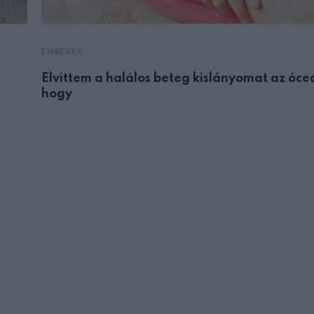
EMBEREK
Elvittem a halálos beteg kislányomat az óce
hogy