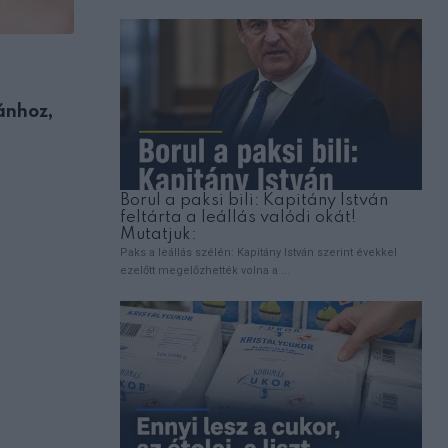
EMBEREK
ánhoz,
Fájdalmas veszteség: Gálvölgyi János má
megemlékezett