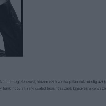
lvános megjelenéseit, hiszen ezek a ritka pillanatok mindig azt je
tűnik, hogy a királyi család tagja hosszabb kihagyásra kényszer