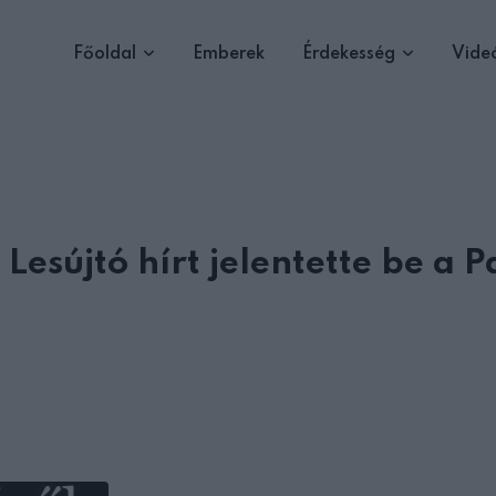
Főoldal
Emberek
Érdekesség
Vide
Lesújtó hírt jelentette be a P