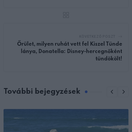
KÖVETKEZŐ POSZT
Őrület, milyen ruhát vett fel Kiszel Tünde
lánya, Donatella: Disney-hercegnőként
tündökölt!
További bejegyzések