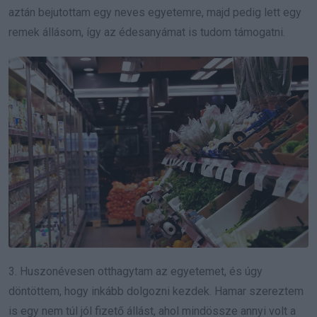
aztán bejutottam egy neves egyetemre, majd pedig lett egy
remek állásom, így az édesanyámat is tudom támogatni.
3. Huszonévesen otthagytam az egyetemet, és úgy
döntöttem, hogy inkább dolgozni kezdek. Hamar szereztem
is egy nem túl jól fizető állást, ahol mindössze annyi volt a