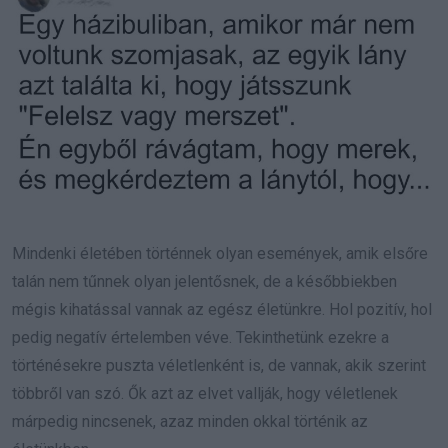
Mindenki életében történnek olyan események, amik elsőre
talán nem tűnnek olyan jelentősnek, de a későbbiekben
mégis kihatással vannak az egész életünkre. Hol pozitív, hol
pedig negatív értelemben véve. Tekinthetünk ezekre a
történésekre puszta véletlenként is, de vannak, akik szerint
többről van szó. Ők azt az elvet vallják, hogy véletlenek
márpedig nincsenek, azaz minden okkal történik az