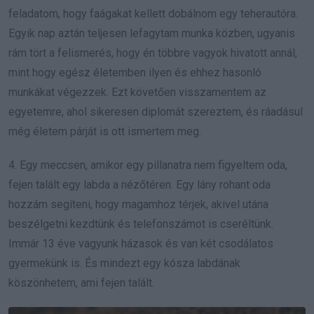
feladatom, hogy faágakat kellett dobálnom egy teherautóra.
Egyik nap aztán teljesen lefagytam munka közben, ugyanis
rám tört a felismerés, hogy én többre vagyok hivatott annál,
mint hogy egész életemben ilyen és ehhez hasonló
munkákat végezzek. Ezt követően visszamentem az
egyetemre, ahol sikeresen diplomát szereztem, és ráadásul
még életem párját is ott ismertem meg.
4. Egy meccsen, amikor egy pillanatra nem figyeltem oda,
fejen talált egy labda a nézőtéren. Egy lány rohant oda
hozzám segíteni, hogy magamhoz térjek, akivel utána
beszélgetni kezdtünk és telefonszámot is cseréltünk.
Immár 13 éve vagyunk házasok és van két csodálatos
gyermekünk is. És mindezt egy kósza labdának
köszönhetem, ami fejen talált.