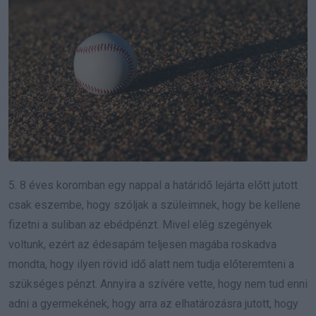
5. 8 éves koromban egy nappal a határidő lejárta előtt jutott
csak eszembe, hogy szóljak a szüleimnek, hogy be kellene
fizetni a suliban az ebédpénzt. Mivel elég szegények
voltunk, ezért az édesapám teljesen magába roskadva
mondta, hogy ilyen rövid idő alatt nem tudja előteremteni a
szükséges pénzt. Annyira a szívére vette, hogy nem tud enni
adni a gyermekének, hogy arra az elhatározásra jutott, hogy