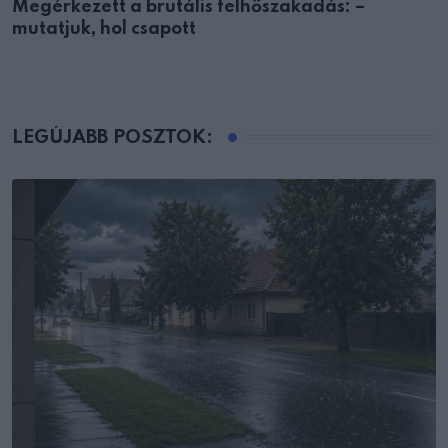
Megérkezett a brutális felhőszakadás: –
mutatjuk, hol csapott
LEGÚJABB POSZTOK: