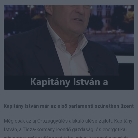
Email
Kapitány István már az első parlamenti szünetben üzent
Még csak az új Országgyűlés alakuló ülése zajlott, Kapitány
István, a Tisza-kormány leendő gazdasági és energetikai