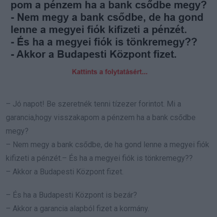
– Jó napot! Be szeretnék tenni tízezer forintot. Mi a
garancia,hogy visszakapom a pénzem ha a bank csődbe
megy?
– Nem megy a bank csődbe, de ha gond lenne a megyei fiók
kifizeti a pénzét.– És ha a megyei fiók is tönkremegy??
– Akkor a Budapesti Központ fizet.
– És ha a Budapesti Központ is bezár?
– Akkor a garancia alapból fizet a kormány.