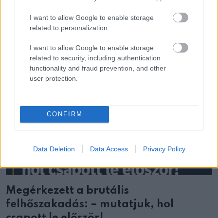
I want to allow Google to enable storage
related to personalization.
I want to allow Google to enable storage
related to security, including authentication
functionality and fraud prevention, and other
user protection.
CONFIRM
Data Deletion
Data Access
Privacy Policy
Megérkezett a brutális
felhőszakadás: – mutatjuk, hol
csapott le először!