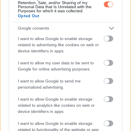
Retention, Sale, and/or Sharing of my
Personal Data that Is Unrelated with the
Purposes for which it was collected.
Opted Out
HUMOR
Google consents
Mire a végére értem, potyogtak a könnyeim a
I want to allow Google to enable storage
related to advertising like cookies on web or
device identifiers in apps.
I want to allow my user data to be sent to
Google for online advertising purposes.
I want to allow Google to send me
personalized advertising.
LEGÚJABB POSZTOK:
I want to allow Google to enable storage
related to analytics like cookies on web or
device identifiers in apps.
I want to allow Google to enable storage
related to functionality of the website or app.