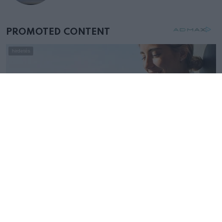
mellettem ült az első osztályon