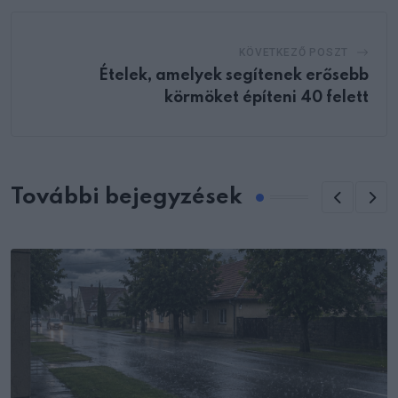
KÖVETKEZŐ POSZT
Ételek, amelyek segítenek erősebb
körmöket építeni 40 felett
További bejegyzések