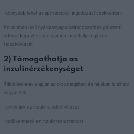
-könnyebb lehet a napi vércukor-ingadozást csökkenteni
Az okrában lévő nyálkaanyag a bélrendszerben gélszerű
réteget képezhet, ami szintén lassíthatja a glükóz
felszívódását.
2) Támogathatja az
inzulinérzékenységet
Állatkísérletek alapján az okra magjában és héjában található
vegyületek:
-javíthatják az inzulinra adott választ
-csökkenthetik az inzulinrezisztenciát