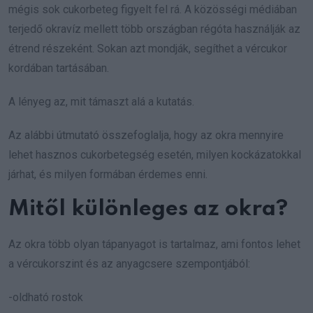
mégis sok cukorbeteg figyelt fel rá. A közösségi médiában
terjedő okravíz mellett több országban régóta használják az
étrend részeként. Sokan azt mondják, segíthet a vércukor
kordában tartásában.
A lényeg az, mit támaszt alá a kutatás.
Az alábbi útmutató összefoglalja, hogy az okra mennyire
lehet hasznos cukorbetegség esetén, milyen kockázatokkal
járhat, és milyen formában érdemes enni.
Mitől különleges az okra?
Az okra több olyan tápanyagot is tartalmaz, ami fontos lehet
a vércukorszint és az anyagcsere szempontjából:
-oldható rostok