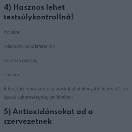
4) Hasznos lehet
testsúlykontrollnál
Az okra:
-alacsony kalóriatartalmú
-rostban gazdag
-laktató
A testsúly rendezése az egyik leghatékonyabb lépés a 2-es
típusú cukorbetegség javításában.
5) Antioxidánsokat ad a
szervezetnek