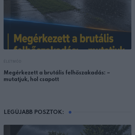
ÉLETMÓD
Megérkezett a brutális felhőszakadás: –
mutatjuk, hol csapott
LEGÚJABB POSZTOK: