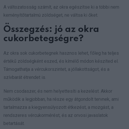
A változatosság számít, az okra egészítse ki a többi nem
keményítőtartalmú zöldséget, ne váltsa ki őket.
Összegzés: jó az okra
cukorbetegségre?
Az okra sok cukorbetegnek hasznos lehet, főleg ha teljes
értékű zöldségként eszed, és kímélő módon készíted el.
Támogathatja a vércukorszintet, a jóllakottságot, és a
szívbarát étrendet is.
Nem csodaszer, és nem helyettesíti a kezelést. Akkor
működik a legjobban, ha része egy átgondolt tervnek, ami
tartalmazza a kiegyensúlyozott étkezést, a mozgást, a
rendszeres vércukormérést, és az orvosi javaslatok
betartását.