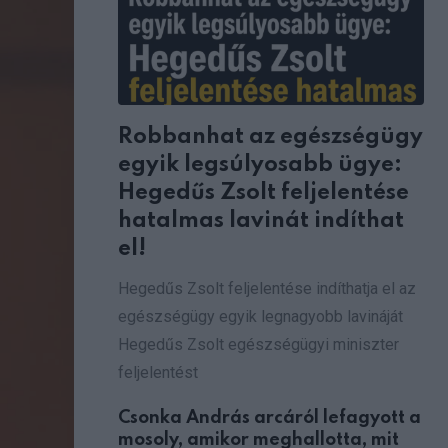
Robbanhat az egészségügy
egyik legsúlyosabb ügye:
Hegedűs Zsolt feljelentése
hatalmas lavinát indíthat
el!
Hegedűs Zsolt feljelentése indíthatja el az
egészségügy egyik legnagyobb lavináját
Hegedűs Zsolt egészségügyi miniszter
feljelentést
Csonka András arcáról lefagyott a
mosoly, amikor meghallotta, mit