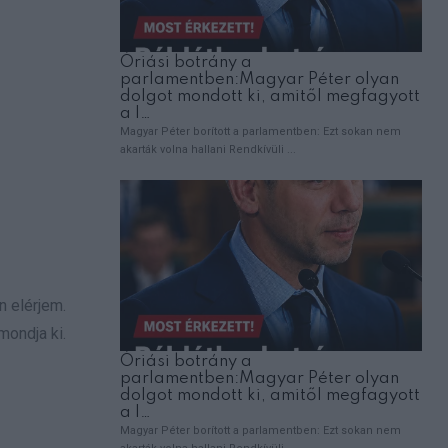
 elérjem.
mondja ki.