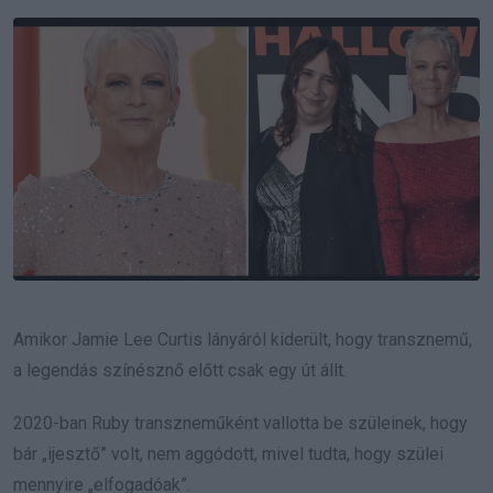
Email
Amikor Jamie Lee Curtis lányáról kiderült, hogy transznemű,
a legendás színésznő előtt csak egy út állt.
2020-ban Ruby transzneműként vallotta be szüleinek, hogy
bár „ijesztő” volt, nem aggódott, mivel tudta, hogy szülei
mennyire „elfogadóak”.