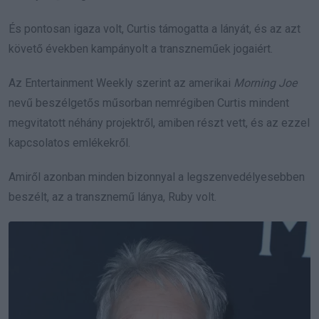
És pontosan igaza volt, Curtis támogatta a lányát, és az azt
követő években kampányolt a transzneműek jogaiért.
Az Entertainment Weekly szerint az amerikai
Morning Joe
nevű beszélgetős műsorban nemrégiben Curtis mindent
megvitatott néhány projektről, amiben részt vett, és az ezzel
kapcsolatos emlékekről.
Amiről azonban minden bizonnyal a legszenvedélyesebben
beszélt, az a transznemű lánya, Ruby volt.