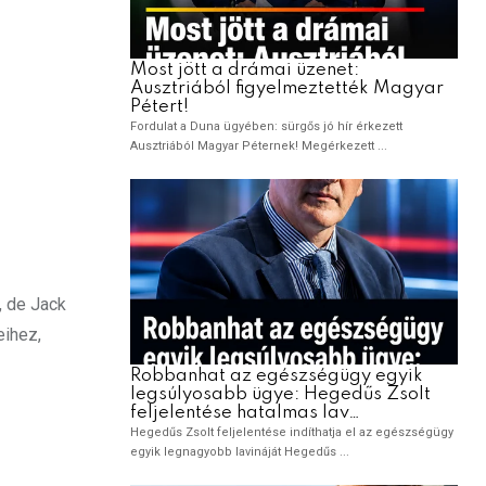
, de Jack
eihez,