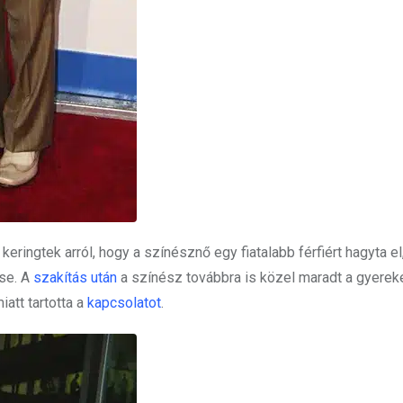
ringtek arról, hogy a színésznő egy fiatalabb férfiért hagyta el
tse. A
szakítás után
a színész továbbra is közel maradt a gyerek
att tartotta a
kapcsolatot
.