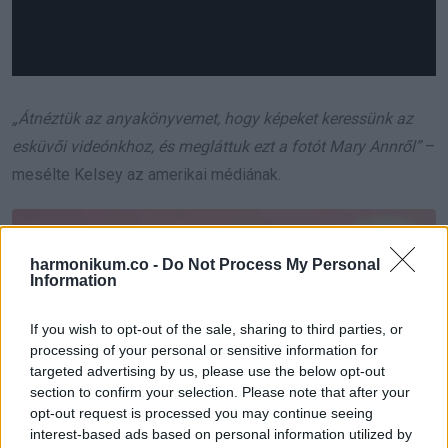
„Átnéztük az anyakönyvemet, hogy képeket keressünk az
esküvői videónkhoz, és megláttuk ezt a fotót Mary Annről”
–
mesélte Kelsey az amerikai médiának.
harmonikum.co -
Do Not Process My Personal
Information
If you wish to opt-out of the sale, sharing to third parties, or
processing of your personal or sensitive information for
targeted advertising by us, please use the below opt-out
section to confirm your selection. Please note that after your
opt-out request is processed you may continue seeing
interest-based ads based on personal information utilized by