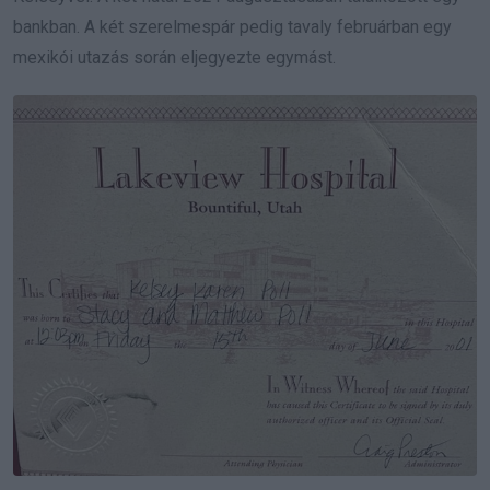
bankban. A két szerelmespár pedig tavaly februárban egy
mexikói utazás során eljegyezte egymást.