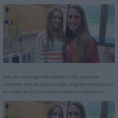
Email
Mary Ann West, egy Utah állambeli (USA) szülésznő
döbbenten fedezte fel az év elején, hogy fia menyasszonya
az a baba, akit 22 évvel ezelőtt segített a világra hozni.