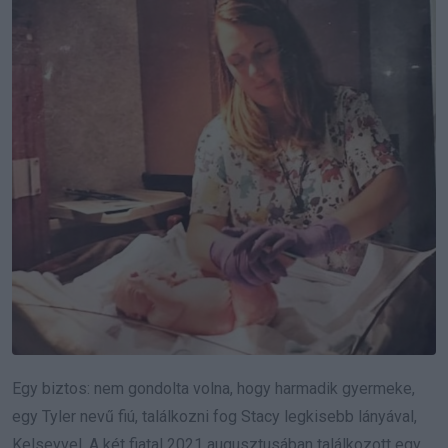
Egy biztos: nem gondolta volna, hogy harmadik gyermeke,
egy Tyler nevű fiú, találkozni fog Stacy legkisebb lányával,
Kelseyvel. A két fiatal 2021 augusztusában találkozott egy