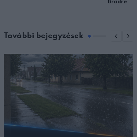
Bradre
További bejegyzések