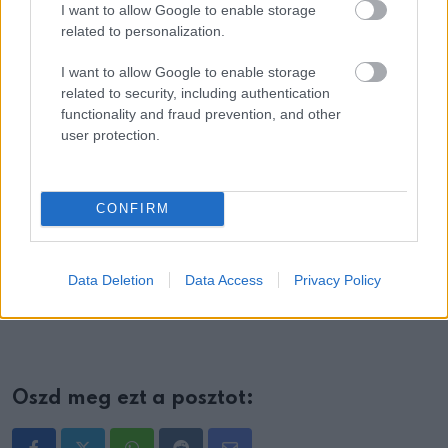
I want to allow Google to enable storage
related to personalization.
I want to allow Google to enable storage
related to security, including authentication
functionality and fraud prevention, and other
user protection.
CONFIRM
Data Deletion
Data Access
Privacy Policy
via
Oszd meg ezt a posztot: