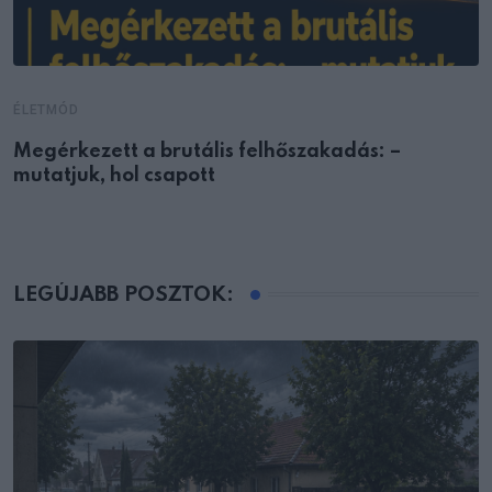
ÉLETMÓD
Megérkezett a brutális felhőszakadás: –
mutatjuk, hol csapott
LEGÚJABB POSZTOK: