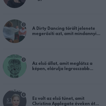
A Dirty Dancing törölt jelenete
megerősíti azt, amit mindannyian
sejtettünk
Az első állat, amit meglátsz a
képen, elárulja legrosszabb
tulajdonságodat
Ez volt az első tünet, amit
Christina Applegate éveken át