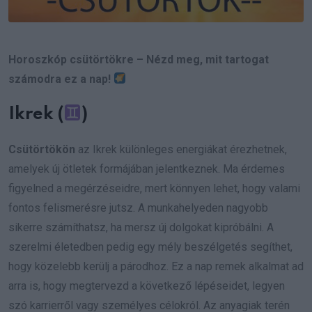
Horoszkóp csütörtökre – Nézd meg, mit tartogat
számodra ez a nap!
Ikrek (
)
Csütörtökön
az Ikrek különleges energiákat érezhetnek,
amelyek új ötletek formájában jelentkeznek. Ma érdemes
figyelned a megérzéseidre, mert könnyen lehet, hogy valami
fontos felismerésre jutsz. A munkahelyeden nagyobb
sikerre számíthatsz, ha mersz új dolgokat kipróbálni. A
szerelmi életedben pedig egy mély beszélgetés segíthet,
hogy közelebb kerülj a párodhoz. Ez a nap remek alkalmat ad
arra is, hogy megtervezd a következő lépéseidet, legyen
szó karrierről vagy személyes célokról. Az anyagiak terén