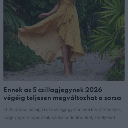
Ennek az 5 csillagjegynek 2026
végéig teljesen megváltozhat a sorsa
2026 utolsó hónapjai öt csillagjegyet is arra késztethetnek,
hogy végre meghozzák azokat a döntéseket, amelyeket