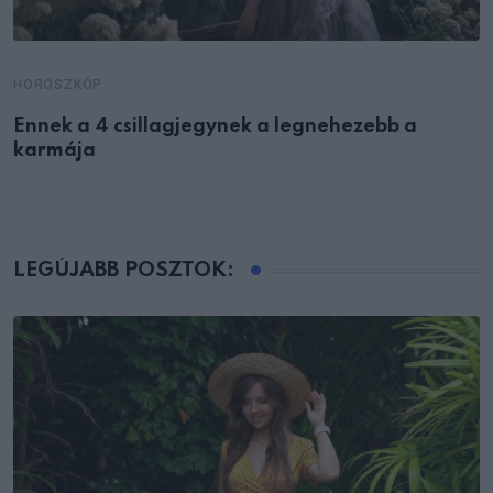
HOROSZKÓP
Ennek a 4 csillagjegynek a legnehezebb a
karmája
LEGÚJABB POSZTOK: