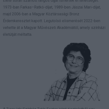
Élete során számos rangos díjjal ismerték el tehetségét.
1973-ban Farkas–Ratkó-díjat, 1989-ben Jászai Mari-díjat,
majd 2006-ban a Magyar Köztársasági Bronz
Érdemkeresztet kapott. Legutolsó elismerését 2022-ben
vehette át a Magyar Művészeti Akadémiától, amely színházi
életútját méltatta.