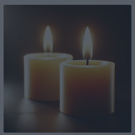
Email