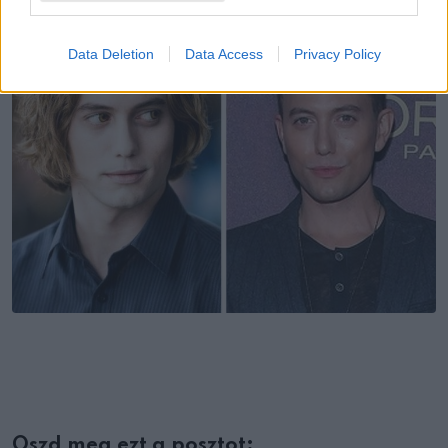
Data Deletion
Data Access
Privacy Policy
Oszd meg ezt a posztot: