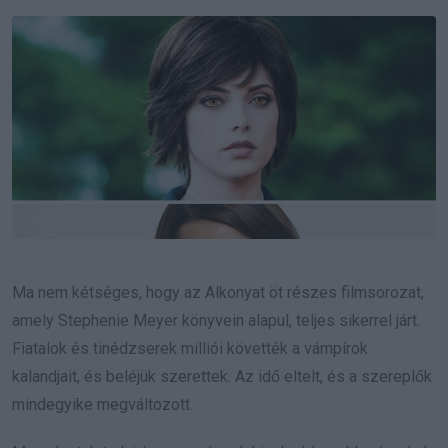
Email
Ma nem kétséges, hogy az Alkonyat öt részes filmsorozat,
amely Stephenie Meyer könyvein alapul, teljes sikerrel járt.
Fiatalok és tinédzserek milliói követték a vámpírok
kalandjait, és beléjük szerettek. Az idő eltelt, és a szereplők
mindegyike megváltozott.