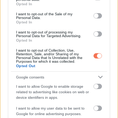
grant or deny consent to Google and its third-party tags to
Opted In
use your data for below specified purposes in below Google
consent section.
I want to opt-out of the Sale of my
Personal Data.
Opted In
I want to opt-out of processing my
Personal Data for Targeted Advertising.
10. Kellan Lutz
Opted In
I want to opt-out of Collection, Use,
Retention, Sale, and/or Sharing of my
Personal Data that Is Unrelated with the
Purposes for which it was collected.
Opted Out
Google consents
I want to allow Google to enable storage
related to advertising like cookies on web or
device identifiers in apps.
I want to allow my user data to be sent to
Google for online advertising purposes.