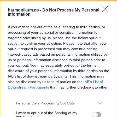
harmonikum.co -
Do Not Process My Personal
Information
If you wish to opt-out of the sale, sharing to third parties, or
processing of your personal or sensitive information for
targeted advertising by us, please use the below opt-out
section to confirm your selection. Please note that after your
opt-out request is processed you may continue seeing
interest-based ads based on personal information utilized by
us or personal information disclosed to third parties prior to
your opt-out. You may separately opt-out of the further
9. Nikki Reed
disclosure of your personal information by third parties on the
IAB’s list of downstream participants. This information may
also be disclosed by us to third parties on the
IAB’s List of
Downstream Participants
that may further disclose it to other
third parties.
Please note that this website/app uses one or more Google
Personal Data Processing Opt Outs
services and may gather and store information including but
not limited to your visit or usage behaviour. You may click to
I want to opt-out of the Sharing of my
personal data.