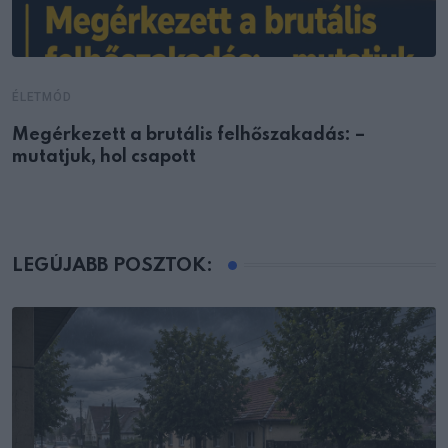
ÉLETMÓD
Megérkezett a brutális felhőszakadás: –
mutatjuk, hol csapott
LEGÚJABB POSZTOK: