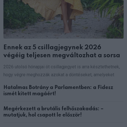
Ennek az 5 csillagjegynek 2026
végéig teljesen megváltozhat a sorsa
2026 utolsó hónapjai öt csillagjegyet is arra késztethetnek,
hogy végre meghozzák azokat a döntéseket, amelyeket
Hatalmas Botrány a Parlamentben: a Fidesz
ismét kitett magáért!
Megérkezett a brutális felhőszakadás: –
mutatjuk, hol csapott le először!