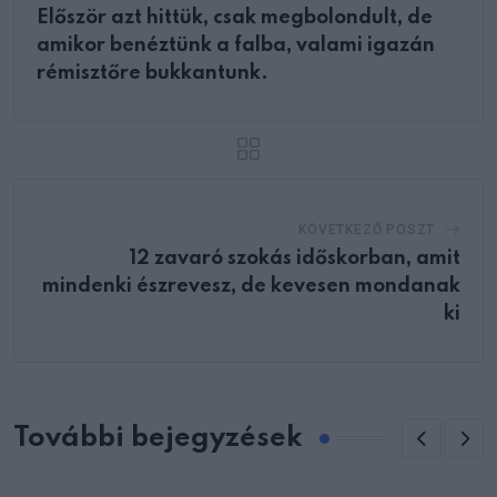
Először azt hittük, csak megbolondult, de
amikor benéztünk a falba, valami igazán
rémisztőre bukkantunk.
KÖVETKEZŐ POSZT
12 zavaró szokás időskorban, amit
mindenki észrevesz, de kevesen mondanak
ki
További bejegyzések