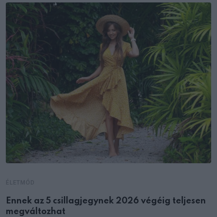
ÉLETMÓD
Ennek az 5 csillagjegynek 2026 végéig teljesen
megváltozhat