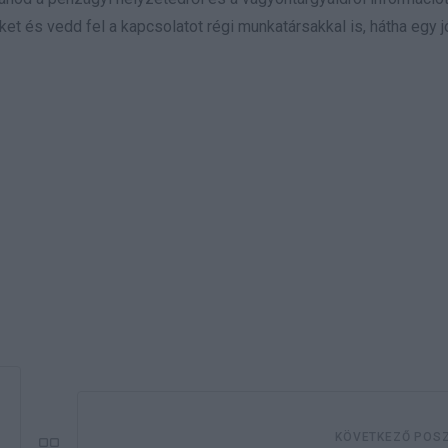
t és vedd fel a kapcsolatot régi munkatársakkal is, hátha egy 
KÖVETKEZŐ POS