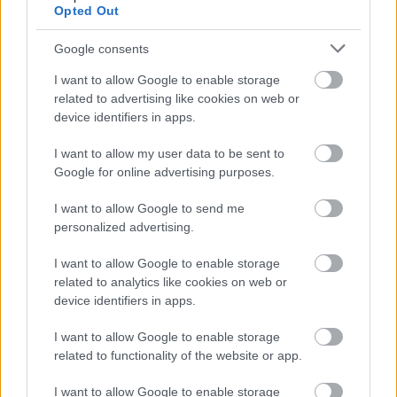
Opted Out
Google consents
HUMOR
I want to allow Google to enable storage
Mire a végére értem, potyogtak a könnyeim a
related to advertising like cookies on web or
device identifiers in apps.
I want to allow my user data to be sent to
Google for online advertising purposes.
I want to allow Google to send me
personalized advertising.
LEGÚJABB POSZTOK:
I want to allow Google to enable storage
related to analytics like cookies on web or
device identifiers in apps.
I want to allow Google to enable storage
related to functionality of the website or app.
I want to allow Google to enable storage