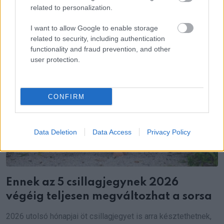
related to personalization.
I want to allow Google to enable storage
related to security, including authentication
functionality and fraud prevention, and other
user protection.
CONFIRM
Data Deletion
Data Access
Privacy Policy
Ennek az 5 csillagjegynek 2026
végéig teljesen megváltozhat a sorsa
2026 utolsó hónapjai öt csillagjegyet is arra késztethetnek,