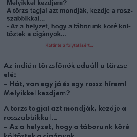
Az indián törzsfőnök odaáll a törzse
elé:
– Hát, van egy jó és egy rossz hírem!
Melyikkel kezdjem?
A törzs tagjai azt mondják, kezdje a
rosszabbikkal…
– Az a helyzet, hogy a táborunk köré
költöztek a cigányok…