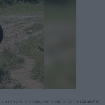
ig, és meg kell mondjam… nem olyan, mint amire számítottam!