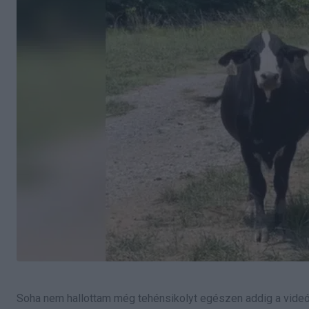
Soha nem hallottam még tehénsikolyt egészen addig a videó