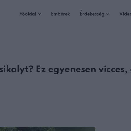
Főoldal
Emberek
Érdekesség
Vide
ikolyt? Ez egyenesen vicces, 