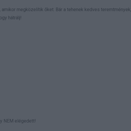
t, amikor megközelítik őket. Bár a tehenek kedves teremtmények
gy hátrálj!
ogy NEM elégedett!