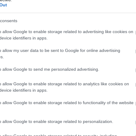
Out
consents
o allow Google to enable storage related to advertising like cookies on
evice identifiers in apps.
o allow my user data to be sent to Google for online advertising
s.
to allow Google to send me personalized advertising.
o allow Google to enable storage related to analytics like cookies on
evice identifiers in apps.
o allow Google to enable storage related to functionality of the website
o allow Google to enable storage related to personalization.
o allow Google to enable storage related to security, including