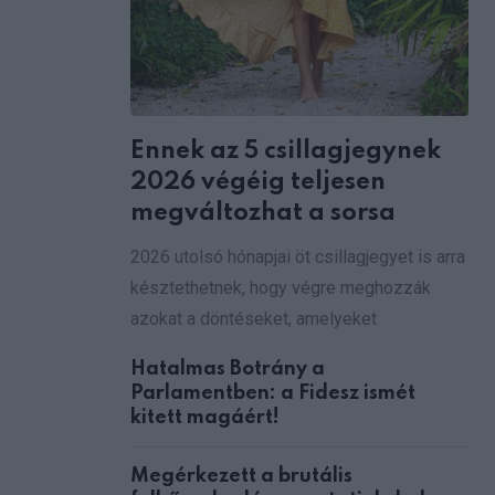
Ennek az 5 csillagjegynek
2026 végéig teljesen
megváltozhat a sorsa
2026 utolsó hónapjai öt csillagjegyet is arra
késztethetnek, hogy végre meghozzák
azokat a döntéseket, amelyeket
Hatalmas Botrány a
Parlamentben: a Fidesz ismét
kitett magáért!
Megérkezett a brutális