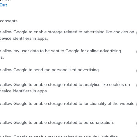
Out
consents
o allow Google to enable storage related to advertising like cookies on
evice identifiers in apps.
o allow my user data to be sent to Google for online advertising
KÖVETKEZŐ POS
s.
Meghalt Fenyő Miklós, a Hungária 
to allow Google to send me personalized advertising.
magyar rock and roll ik
o allow Google to enable storage related to analytics like cookies on
evice identifiers in apps.
o allow Google to enable storage related to functionality of the website
o allow Google to enable storage related to personalization.
o allow Google to enable storage related to security, including