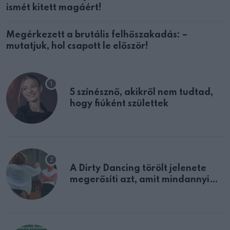
ismét kitett magáért!
Megérkezett a brutális felhőszakadás: –
mutatjuk, hol csapott le először!
5 színésznő, akikről nem tudtad,
hogy fiúként születtek
A Dirty Dancing törölt jelenete
megerősíti azt, amit mindannyian
sejtettünk