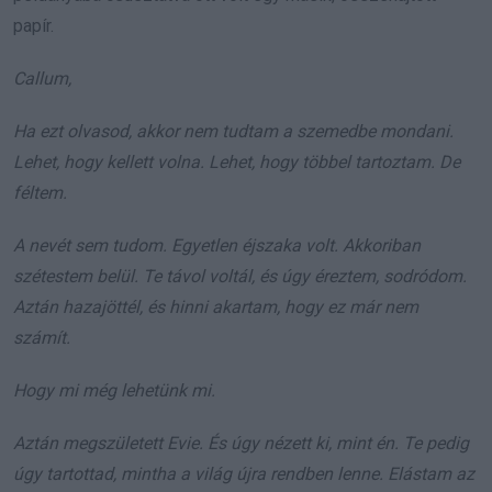
papír.
Callum,
Ha ezt olvasod, akkor nem tudtam a szemedbe mondani.
Lehet, hogy kellett volna. Lehet, hogy többel tartoztam. De
féltem.
A nevét sem tudom. Egyetlen éjszaka volt. Akkoriban
szétestem belül. Te távol voltál, és úgy éreztem, sodródom.
Aztán hazajöttél, és hinni akartam, hogy ez már nem
számít.
Hogy mi még lehetünk mi.
Aztán megszületett Evie. És úgy nézett ki, mint én. Te pedig
úgy tartottad, mintha a világ újra rendben lenne. Elástam az