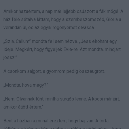
Amikor hazaértem, a nap már lejjebb csúszott a fák mögé. A
ház felé sétálva láttam, hogy a szembeszomszéd, Gloria a
verandán ül, és az egyik regényemet olvassa.
„Szia, Callum” mondta fel sem nézve. „Jess elrohant egy
ideje. Megkért, hogy figyeljek Evie-re. Azt mondta, mindjárt
jössz.”
A csonkom sajgott, a gyomrom pedig összeugrott.
„Mondta, hova megy?”
„Nem. Olyannak tűnt, mintha sürgős lenne. A kocsi már járt,
amikor átjött értem.”
Bent a házban azonnal éreztem, hogy baj van. A torta
félkész, a krémes kés a doboz szélén, a rádió néma. Jess