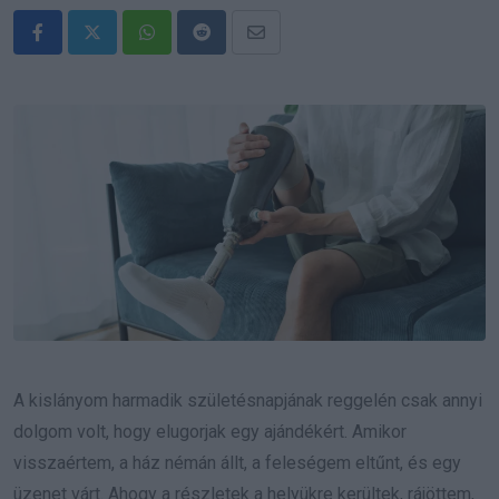
Whatsapp
Reddit
Share
via
Email
A kislányom harmadik születésnapjának reggelén csak annyi
dolgom volt, hogy elugorjak egy ajándékért. Amikor
visszaértem, a ház némán állt, a feleségem eltűnt, és egy
üzenet várt. Ahogy a részletek a helyükre kerültek, rájöttem,