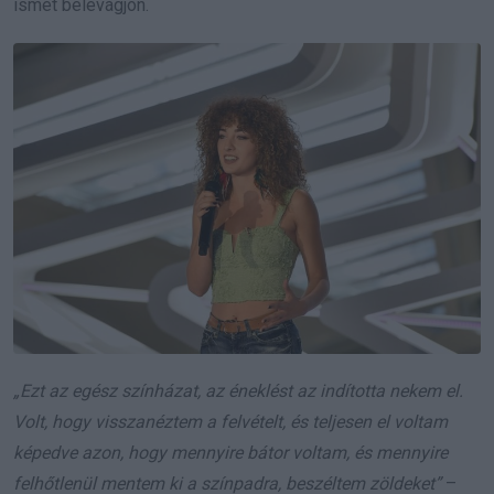
ismét belevágjon.
„Ezt az egész színházat, az éneklést az indította nekem el.
Volt, hogy visszanéztem a felvételt, és teljesen el voltam
képedve azon, hogy mennyire bátor voltam, és mennyire
felhőtlenül mentem ki a színpadra, beszéltem zöldeket”
–