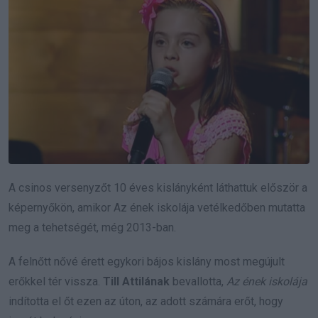
A csinos versenyzőt 10 éves kislányként láthattuk először a
képernyőkön, amikor Az ének iskolája vetélkedőben mutatta
meg a tehetségét, még 2013-ban.
A felnőtt nővé érett egykori bájos kislány most megújult
erőkkel tér vissza.
Till Attilának
bevallotta,
Az ének iskolája
indította el őt ezen az úton, az adott számára erőt, hogy