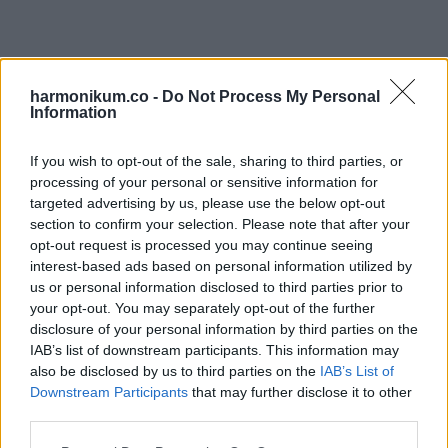
harmonikum.co -
Do Not Process My Personal
Information
If you wish to opt-out of the sale, sharing to third parties, or
processing of your personal or sensitive information for
targeted advertising by us, please use the below opt-out
via
section to confirm your selection. Please note that after your
opt-out request is processed you may continue seeing
interest-based ads based on personal information utilized by
us or personal information disclosed to third parties prior to
your opt-out. You may separately opt-out of the further
disclosure of your personal information by third parties on the
IAB’s list of downstream participants. This information may
also be disclosed by us to third parties on the
IAB’s List of
Downstream Participants
that may further disclose it to other
third parties.
Please note that this website/app uses one or more Google