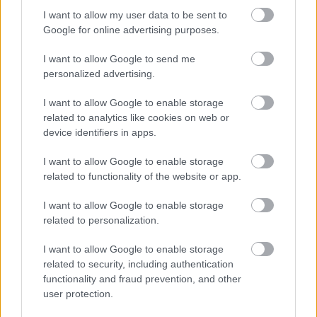
KÖVETKEZŐ POSZT
I want to allow my user data to be sent to
5 apa és fia, akik humoruknál vannak
Google for online advertising purposes.
I want to allow Google to send me
personalized advertising.
I want to allow Google to enable storage
További bejegyzések
related to analytics like cookies on web or
device identifiers in apps.
I want to allow Google to enable storage
related to functionality of the website or app.
I want to allow Google to enable storage
related to personalization.
I want to allow Google to enable storage
related to security, including authentication
functionality and fraud prevention, and other
user protection.