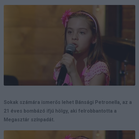
Email
Sokak számára ismerős lehet Bánsági Petronella, az a
21 éves bombázó ifjú hölgy, aki felrobbantotta a
Megasztár színpadát.