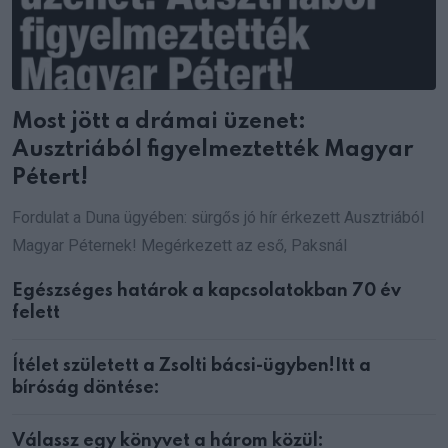
Most jött a drámai üzenet:
Ausztriából figyelmeztették Magyar
Pétert!
Fordulat a Duna ügyében: sürgős jó hír érkezett Ausztriából
Magyar Péternek! Megérkezett az eső, Paksnál
Egészséges határok a kapcsolatokban 70 év
felett
Ítélet született a Zsolti bácsi-ügyben!Itt a
bíróság döntése:
Válassz egy könyvet a három közül: