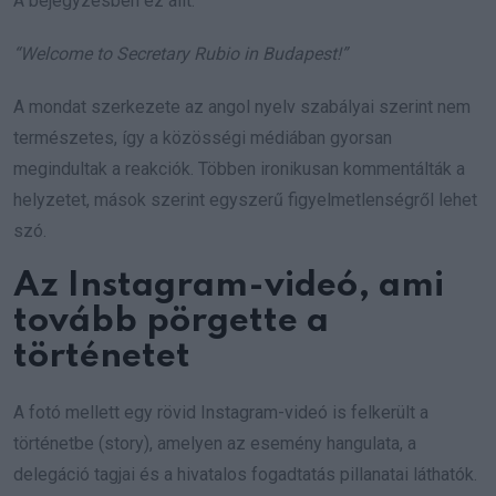
A bejegyzésben ez állt:
“Welcome to Secretary Rubio in Budapest!”
A mondat szerkezete az angol nyelv szabályai szerint nem
természetes, így a közösségi médiában gyorsan
megindultak a reakciók. Többen ironikusan kommentálták a
helyzetet, mások szerint egyszerű figyelmetlenségről lehet
szó.
Az Instagram-videó, ami
tovább pörgette a
történetet
A fotó mellett egy rövid Instagram-videó is felkerült a
történetbe (story), amelyen az esemény hangulata, a
delegáció tagjai és a hivatalos fogadtatás pillanatai láthatók.