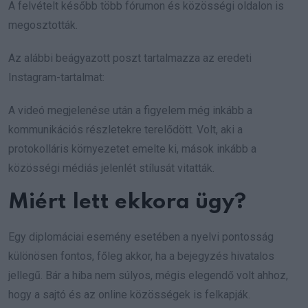
A felvételt később több fórumon és közösségi oldalon is
megosztották.
Az alábbi beágyazott poszt tartalmazza az eredeti
Instagram-tartalmat:
A videó megjelenése után a figyelem még inkább a
kommunikációs részletekre terelődött. Volt, aki a
protokolláris környezetet emelte ki, mások inkább a
közösségi médiás jelenlét stílusát vitatták.
Miért lett ekkora ügy?
Egy diplomáciai esemény esetében a nyelvi pontosság
különösen fontos, főleg akkor, ha a bejegyzés hivatalos
jellegű. Bár a hiba nem súlyos, mégis elegendő volt ahhoz,
hogy a sajtó és az online közösségek is felkapják.