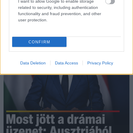
I want to allow Google to enable storage
related to security, including authentication
functionality and fraud prevention, and other
LEGÚJABB POSZTOK:
user protection.
CONFIRM
Data Deletion
Data Access
Privacy Policy