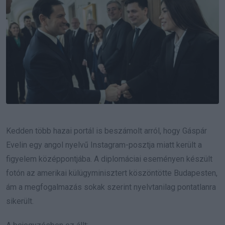
Kedden több hazai portál is beszámolt arról, hogy Gáspár
Evelin egy angol nyelvű Instagram-posztja miatt került a
figyelem középpontjába. A diplomáciai eseményen készült
fotón az amerikai külügyminisztert köszöntötte Budapesten,
ám a megfogalmazás sokak szerint nyelvtanilag pontatlanra
sikerült.