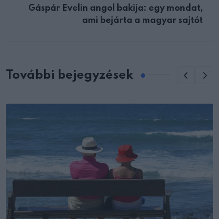
Gáspár Evelin angol bakija: egy mondat,
ami bejárta a magyar sajtót
További bejegyzések