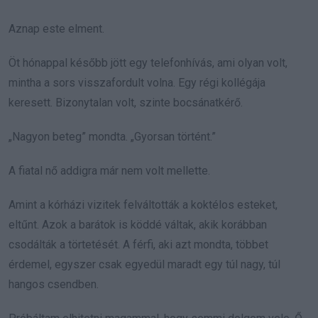
Aznap este elment.
Öt hónappal később jött egy telefonhívás, ami olyan volt,
mintha a sors visszafordult volna. Egy régi kollégája
keresett. Bizonytalan volt, szinte bocsánatkérő.
„Nagyon beteg” mondta. „Gyorsan történt.”
A fiatal nő addigra már nem volt mellette.
Amint a kórházi vizitek felváltották a koktélos esteket,
eltűnt. Azok a barátok is köddé váltak, akik korábban
csodálták a törtetését. A férfi, aki azt mondta, többet
érdemel, egyszer csak egyedül maradt egy túl nagy, túl
hangos csendben.