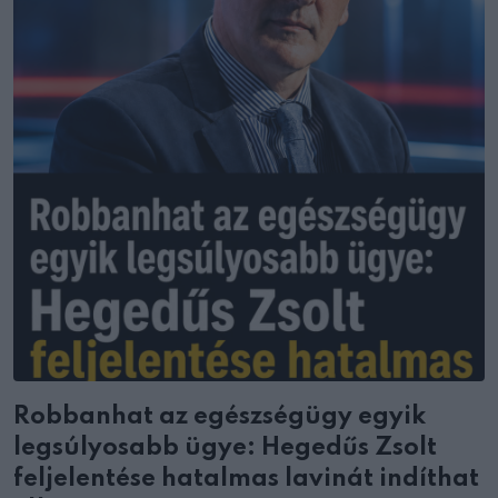
Robbanhat az egészségügy egyik
legsúlyosabb ügye: Hegedűs Zsolt
feljelentése hatalmas lavinát indíthat