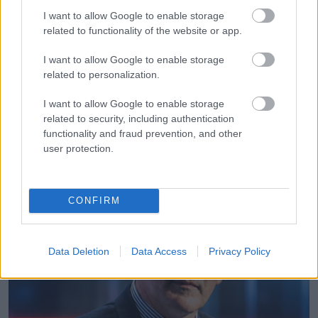
I want to allow Google to enable storage
related to functionality of the website or app.
EZOTÉRIA
I want to allow Google to enable storage
Hatalmas változást hoz a Kedd!Keddi
related to personalization.
horoszkóp –
I want to allow Google to enable storage
related to security, including authentication
functionality and fraud prevention, and other
user protection.
LEGÚJABB POSZTOK:
CONFIRM
Data Deletion
Data Access
Privacy Policy