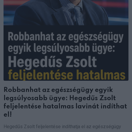
Robbanhat az egészségügy egyik
legsúlyosabb ügye: Hegedűs Zsolt
feljelentése hatalmas lavinát indíthat
el!
Hegedűs Zsolt feljelentése indíthatja el az egészségügy