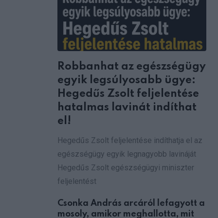
Robbanhat az egészségügy
egyik legsúlyosabb ügye:
Hegedűs Zsolt feljelentése
hatalmas lavinát indíthat
el!
Hegedűs Zsolt feljelentése indíthatja el az
egészségügy egyik legnagyobb lavináját
Hegedűs Zsolt egészségügyi miniszter
feljelentést
Csonka András arcáról lefagyott a
mosoly, amikor meghallotta, mit