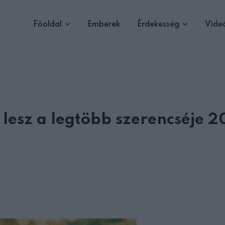
Főoldal
Emberek
Érdekesség
Vide
 lesz a legtöbb szerencséje 