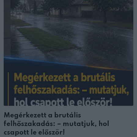
Megérkezett a brutális
felhőszakadás: – mutatjuk, hol
csapott le először!