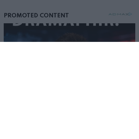
mellettem ült az első osztályon