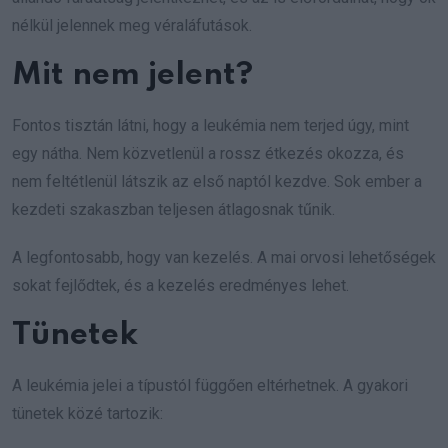
nélkül jelennek meg véraláfutások.
Mit nem jelent?
Fontos tisztán látni, hogy a leukémia nem terjed úgy, mint
egy nátha. Nem közvetlenül a rossz étkezés okozza, és
nem feltétlenül látszik az első naptól kezdve. Sok ember a
kezdeti szakaszban teljesen átlagosnak tűnik.
A legfontosabb, hogy van kezelés. A mai orvosi lehetőségek
sokat fejlődtek, és a kezelés eredményes lehet.
Tünetek
A leukémia jelei a típustól függően eltérhetnek. A gyakori
tünetek közé tartozik: