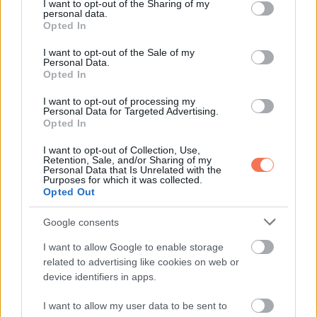
not limited to your visit or usage behaviour. You may click to
I want to opt-out of the Sharing of my
(automatikus fordítás/ magyar).
personal data.
grant or deny consent to Google and its third-party tags to
Opted In
use your data for below specified purposes in below Google
consent section.
I want to opt-out of the Sale of my
Personal Data.
Opted In
I want to opt-out of processing my
Personal Data for Targeted Advertising.
Opted In
I want to opt-out of Collection, Use,
Retention, Sale, and/or Sharing of my
Personal Data that Is Unrelated with the
Purposes for which it was collected.
Opted Out
Google consents
I want to allow Google to enable storage
related to advertising like cookies on web or
device identifiers in apps.
I want to allow my user data to be sent to