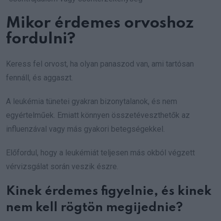
Mikor érdemes orvoshoz
fordulni?
Keress fel orvost, ha olyan panaszod van, ami tartósan
fennáll, és aggaszt.
A leukémia tünetei gyakran bizonytalanok, és nem
egyértelműek. Emiatt könnyen összetéveszthetők az
influenzával vagy más gyakori betegségekkel.
Előfordul, hogy a leukémiát teljesen más okból végzett
vérvizsgálat során veszik észre.
Kinek érdemes figyelnie, és kinek
nem kell rögtön megijednie?