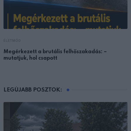
ÉLETMÓD
Megérkezett a brutális felhőszakadás: –
mutatjuk, hol csapott
LEGÚJABB POSZTOK: