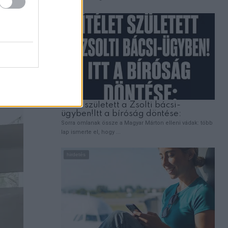
ya az