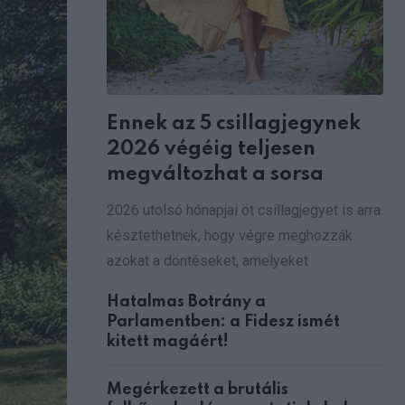
Ennek az 5 csillagjegynek
2026 végéig teljesen
megváltozhat a sorsa
2026 utolsó hónapjai öt csillagjegyet is arra
késztethetnek, hogy végre meghozzák
azokat a döntéseket, amelyeket
Hatalmas Botrány a
Parlamentben: a Fidesz ismét
kitett magáért!
Megérkezett a brutális