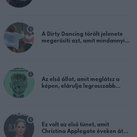
A Dirty Dancing törölt jelenete
megerősíti azt, amit mindannyian
sejtettünk
Az első állat, amit meglátsz a
képen, elárulja legrosszabb
tulajdonságodat
Ez volt az első tünet, amit
Christina Applegate éveken át