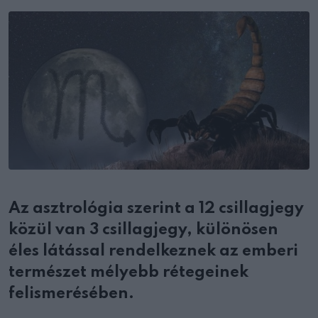
Email
Az asztrológia szerint a 12 csillagjegy
közül van 3 csillagjegy, különösen
éles látással rendelkeznek az emberi
természet mélyebb rétegeinek
felismerésében.