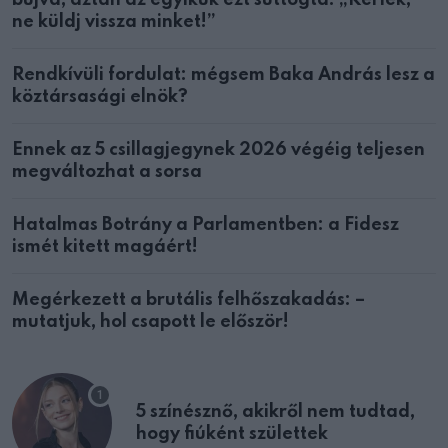
ne küldj vissza minket!”
Rendkívüli fordulat: mégsem Baka András lesz a
köztársasági elnök?
Ennek az 5 csillagjegynek 2026 végéig teljesen
megváltozhat a sorsa
Hatalmas Botrány a Parlamentben: a Fidesz
ismét kitett magáért!
Megérkezett a brutális felhőszakadás: –
mutatjuk, hol csapott le először!
5 színésznő, akikről nem tudtad,
hogy fiúként születtek