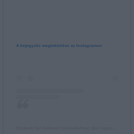
A bejegyzés megtekintése az Instagramon
Elisabeth Van Aalderen (@elisabethva) által megosztott bejegyzés