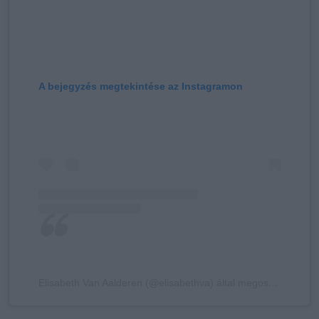
A bejegyzés megtekintése az Instagramon
Elisabeth Van Aalderen (@elisabethva) által megosztott bejegyzés