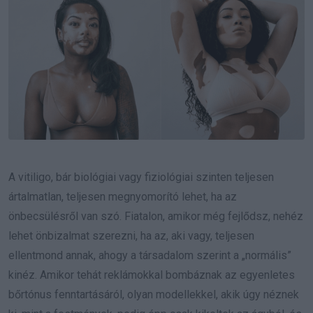
A vitiligo, bár biológiai vagy fiziológiai szinten teljesen
ártalmatlan, teljesen megnyomorító lehet, ha az
önbecsülésről van szó. Fiatalon, amikor még fejlődsz, nehéz
lehet önbizalmat szerezni, ha az, aki vagy, teljesen
ellentmond annak, ahogy a társadalom szerint a „normális”
kinéz. Amikor tehát reklámokkal bombáznak az egyenletes
bőrtónus fenntartásáról, olyan modellekkel, akik úgy néznek