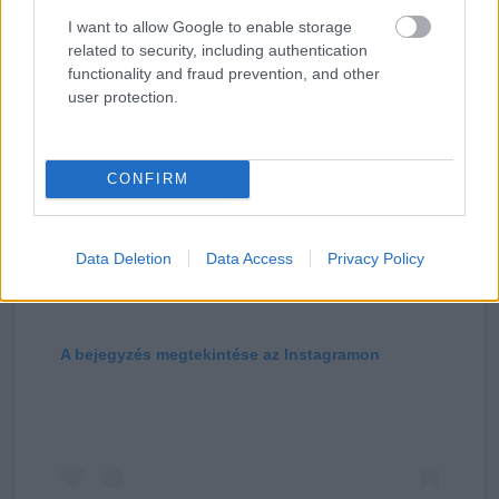
I want to allow Google to enable storage
related to security, including authentication
functionality and fraud prevention, and other
user protection.
CONFIRM
Data Deletion
Data Access
Privacy Policy
A bejegyzés megtekintése az Instagramon