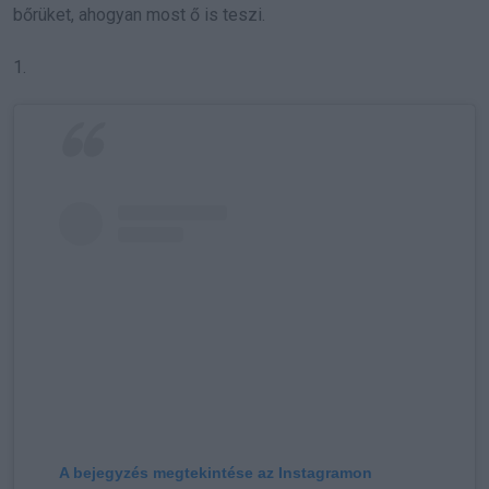
bőrüket, ahogyan most ő is teszi.
1.
A bejegyzés megtekintése az Instagramon