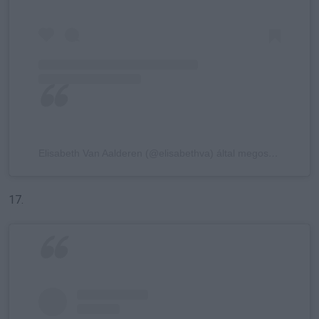
Elisabeth Van Aalderen (@elisabethva) által megosztott bejegyzés
17.