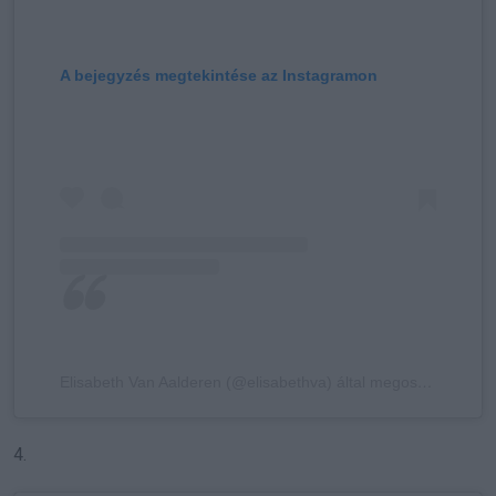
A bejegyzés megtekintése az Instagramon
Elisabeth Van Aalderen (@elisabethva) által megosztott bejegyzés
4.