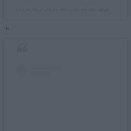
Elisabeth Van Aalderen (@elisabethva) által megosztott bejegyzés
18.