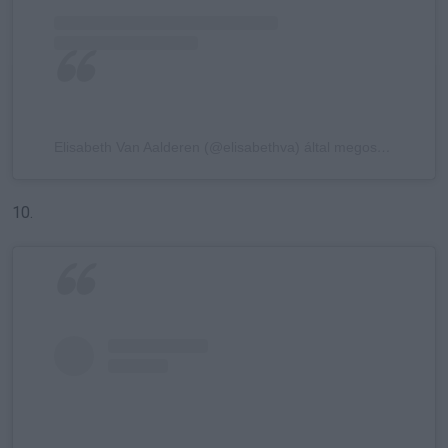
Elisabeth Van Aalderen (@elisabethva) által megosztott bejegyzés
10.