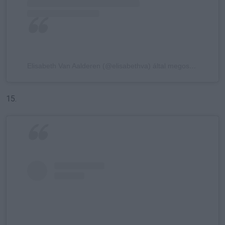
Elisabeth Van Aalderen (@elisabethva) által megosztott bejegyzés
15.