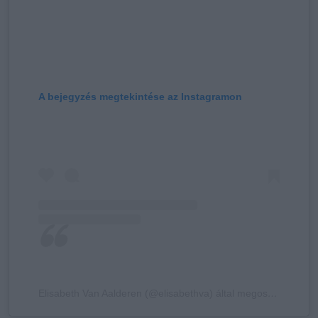
A bejegyzés megtekintése az Instagramon
Elisabeth Van Aalderen (@elisabethva) által megosztott bejegyzés