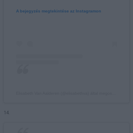
A bejegyzés megtekintése az Instagramon
Elisabeth Van Aalderen (@elisabethva) által megosztott bejegyzés
14.