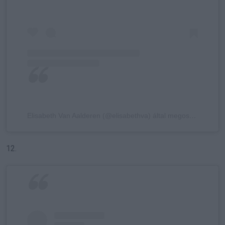
Elisabeth Van Aalderen (@elisabethva) által megosztott bejegyzés
12.