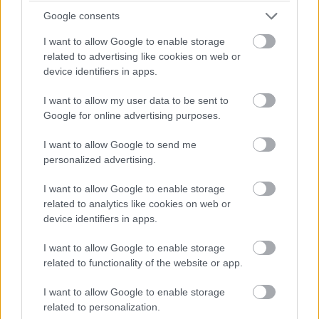
Google consents
A bejegyzés megtekintése az Instagramon
I want to allow Google to enable storage
related to advertising like cookies on web or
device identifiers in apps.
I want to allow my user data to be sent to
Google for online advertising purposes.
I want to allow Google to send me
personalized advertising.
I want to allow Google to enable storage
related to analytics like cookies on web or
device identifiers in apps.
Elisabeth Van Aalderen (@elisabethva) által megosztott bejegyzés
I want to allow Google to enable storage
related to functionality of the website or app.
9.
I want to allow Google to enable storage
related to personalization.