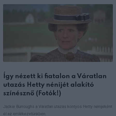
Email
Így nézett ki fiatalon a Váratlan
utazás Hetty nénijét alakító
színésznő (Fotók!)
Jackie Burroughs a Váratlan utazás kontyos Hetty nénijeként
él az emlékezetünkben.