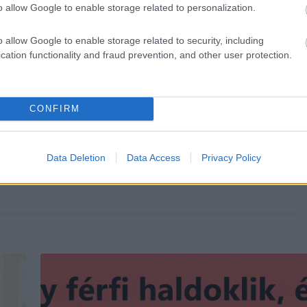
o allow Google to enable storage related to personalization.
o allow Google to enable storage related to security, including
cation functionality and fraud prevention, and other user protection.
KÖVETKEZŐ POS
Válassz egy kártyát, ha tudni akarod
CONFIRM
üzen neked az Univerzum ebb
pillana
Data Deletion
Data Access
Privacy Policy