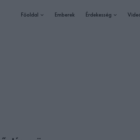
Főoldal
Emberek
Érdekesség
Vide