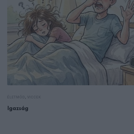
,
ÉLETMÓD
VICCEK
Igazság